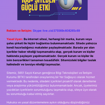
Reklam ve İletişim:
Skype: live:.cid.575569c608265c69
Yasal Uyarı:
Bu internet sitesi, herhangi bir marka, kurum veya
şahıs şirketi ile hiçbir bağlantısı bulunmamaktadır. Sitede yalnızca
kendi hazırladığımız makaleler paylaşılmaktadır. Burada yer alan
içerikler haber niteliği taşımamakta olup, gerçek kurum ve kişiler
hakkında paylaşım yapılmamaktadır. Gerçek kurum ve kişiler ile
isim benzerlikleri tamamen tesadüfidir. Sitemizdeki bilgiler taslak
halindedir ve tavsiye niteliği taşımazlar.
Sitemiz, 5651 Sayılı Kanun gereğince Bilgi Teknolojileri ve İletişim
Kurumu (BTK) tarafından onaylanmış bir Yer Sağlayıcı olarak hizmet
vermektedir. Bu nedenle, sitedeki içerikleri proaktif olarak denetleme
veya araştırma yükümlülüğümüz bulunmamaktadır. Ancak, üyelerimiz
yazdıkları içeriklerin sorumluluğunu taşımakta olup, siteye üye olarak
bu sorumluluğu kabul etmiş sayılırlar.
Hukuka ve yasal düzenlemelere aykırı olduğunu düşündüğünüz