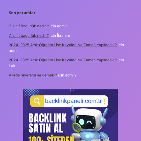
Son yorumlar
7. sınıf özgürlük nedir ?
için
admin
7. sınıf özgürlük nedir ?
için
İbrahim
2024-2025 Açık Öğretim Lise Kayıtları Ne Zaman Yapılacak ?
için
admin
2024-2025 Açık Öğretim Lise Kayıtları Ne Zaman Yapılacak ?
için
Lale
Ailede hiyerarşi ne demek ?
için
admin