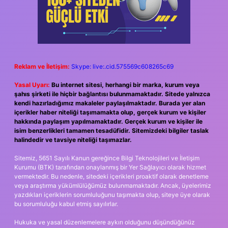
Reklam ve İletişim:
Skype: live:.cid.575569c608265c69
Yasal Uyarı:
Bu internet sitesi, herhangi bir marka, kurum veya
şahıs şirketi ile hiçbir bağlantısı bulunmamaktadır. Sitede yalnızca
kendi hazırladığımız makaleler paylaşılmaktadır. Burada yer alan
içerikler haber niteliği taşımamakta olup, gerçek kurum ve kişiler
hakkında paylaşım yapılmamaktadır. Gerçek kurum ve kişiler ile
isim benzerlikleri tamamen tesadüfidir. Sitemizdeki bilgiler taslak
halindedir ve tavsiye niteliği taşımazlar.
Sitemiz, 5651 Sayılı Kanun gereğince Bilgi Teknolojileri ve İletişim
Kurumu (BTK) tarafından onaylanmış bir Yer Sağlayıcı olarak hizmet
vermektedir. Bu nedenle, sitedeki içerikleri proaktif olarak denetleme
veya araştırma yükümlülüğümüz bulunmamaktadır. Ancak, üyelerimiz
yazdıkları içeriklerin sorumluluğunu taşımakta olup, siteye üye olarak
bu sorumluluğu kabul etmiş sayılırlar.
Hukuka ve yasal düzenlemelere aykırı olduğunu düşündüğünüz