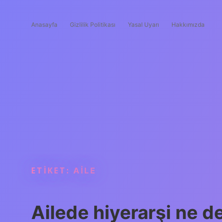
Anasayfa
Gizlilik Politikası
Yasal Uyarı
Hakkımızda
ETIKET:
AILE
Ailede hiyerarşi ne 