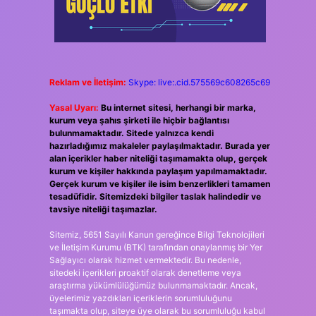
Reklam ve İletişim:
Skype: live:.cid.575569c608265c69
Yasal Uyarı:
Bu internet sitesi, herhangi bir marka,
kurum veya şahıs şirketi ile hiçbir bağlantısı
bulunmamaktadır. Sitede yalnızca kendi
hazırladığımız makaleler paylaşılmaktadır. Burada yer
alan içerikler haber niteliği taşımamakta olup, gerçek
kurum ve kişiler hakkında paylaşım yapılmamaktadır.
Gerçek kurum ve kişiler ile isim benzerlikleri tamamen
tesadüfidir. Sitemizdeki bilgiler taslak halindedir ve
tavsiye niteliği taşımazlar.
Sitemiz, 5651 Sayılı Kanun gereğince Bilgi Teknolojileri
ve İletişim Kurumu (BTK) tarafından onaylanmış bir Yer
Sağlayıcı olarak hizmet vermektedir. Bu nedenle,
sitedeki içerikleri proaktif olarak denetleme veya
araştırma yükümlülüğümüz bulunmamaktadır. Ancak,
üyelerimiz yazdıkları içeriklerin sorumluluğunu
taşımakta olup, siteye üye olarak bu sorumluluğu kabul