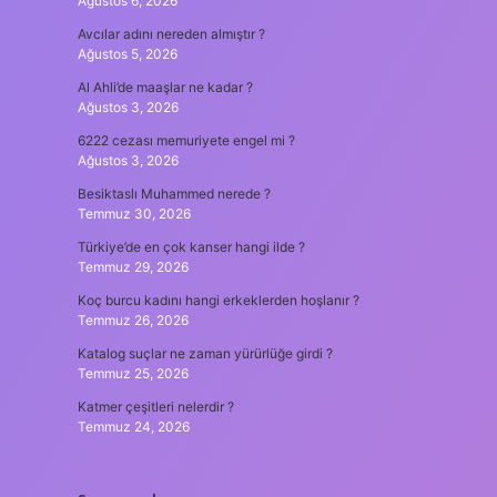
Ağustos 6, 2026
Avcılar adını nereden almıştır ?
Ağustos 5, 2026
Al Ahli’de maaşlar ne kadar ?
Ağustos 3, 2026
6222 cezası memuriyete engel mi ?
Ağustos 3, 2026
Besiktaslı Muhammed nerede ?
Temmuz 30, 2026
Türkiye’de en çok kanser hangi ilde ?
Temmuz 29, 2026
Koç burcu kadını hangi erkeklerden hoşlanır ?
Temmuz 26, 2026
Katalog suçlar ne zaman yürürlüğe girdi ?
Temmuz 25, 2026
Katmer çeşitleri nelerdir ?
Temmuz 24, 2026