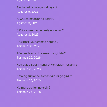
Ağustos 6, 2026
Avcılar adını nereden almıştır ?
Ağustos 5, 2026
Al Ahli’de maaşlar ne kadar ?
Ağustos 3, 2026
6222 cezası memuriyete engel mi ?
Ağustos 3, 2026
Besiktaslı Muhammed nerede ?
Temmuz 30, 2026
Türkiye’de en çok kanser hangi ilde ?
Temmuz 29, 2026
Koç burcu kadını hangi erkeklerden hoşlanır ?
Temmuz 26, 2026
Katalog suçlar ne zaman yürürlüğe girdi ?
Temmuz 25, 2026
Katmer çeşitleri nelerdir ?
Temmuz 24, 2026