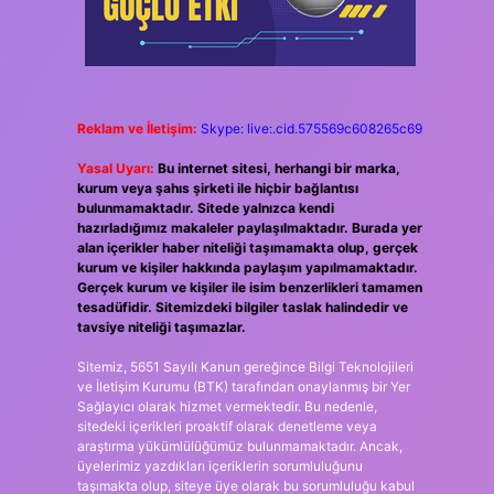
Reklam ve İletişim:
Skype: live:.cid.575569c608265c69
Yasal Uyarı:
Bu internet sitesi, herhangi bir marka,
kurum veya şahıs şirketi ile hiçbir bağlantısı
bulunmamaktadır. Sitede yalnızca kendi
hazırladığımız makaleler paylaşılmaktadır. Burada yer
alan içerikler haber niteliği taşımamakta olup, gerçek
kurum ve kişiler hakkında paylaşım yapılmamaktadır.
Gerçek kurum ve kişiler ile isim benzerlikleri tamamen
tesadüfidir. Sitemizdeki bilgiler taslak halindedir ve
tavsiye niteliği taşımazlar.
Sitemiz, 5651 Sayılı Kanun gereğince Bilgi Teknolojileri
ve İletişim Kurumu (BTK) tarafından onaylanmış bir Yer
Sağlayıcı olarak hizmet vermektedir. Bu nedenle,
sitedeki içerikleri proaktif olarak denetleme veya
araştırma yükümlülüğümüz bulunmamaktadır. Ancak,
üyelerimiz yazdıkları içeriklerin sorumluluğunu
taşımakta olup, siteye üye olarak bu sorumluluğu kabul