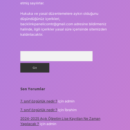
etmiş sayılırlar.
Hukuka ve yasal düzenlemelere aykırı olduğunu
düşündüğünüz içerikleri,
backlinkpanelicomtr@gmail.com
adresine bildirmeniz
halinde, ilgili içerikler yasal süre içerisinde sitemizden
kaldırılacaktır.
Arama
Son Yorumlar
7. sınıf özgürlük nedir ?
için
admin
7. sınıf özgürlük nedir ?
için
İbrahim
2024-2025 Açık Öğretim Lise Kayıtları Ne Zaman
Yapılacak ?
için
admin