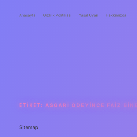
Anasayfa
Gizlilik Politikası
Yasal Uyarı
Hakkımızda
ETIKET:
ASGARI ÖDEYINCE FAIZ BIN
Sitemap