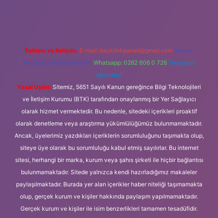
et
Reklam ve İletişim:
E-mail:
backlinkpaneli@gmail.com
Teams:
forumhizmeti@gmail.com
Whatsapp: 0262 606 0 726
Telegram:
@karabul
Yasal Uyarı:
Sitemiz, 5651 Sayılı Kanun gereğince Bilgi Teknolojileri
ve İletişim Kurumu (BTK) tarafından onaylanmış bir Yer Sağlayıcı
olarak hizmet vermektedir. Bu nedenle, sitedeki içerikleri proaktif
olarak denetleme veya araştırma yükümlülüğümüz bulunmamaktadır.
Ancak, üyelerimiz yazdıkları içeriklerin sorumluluğunu taşımakta olup,
siteye üye olarak bu sorumluluğu kabul etmiş sayılırlar. Bu internet
sitesi, herhangi bir marka, kurum veya şahıs şirketi ile hiçbir bağlantısı
bulunmamaktadır. Sitede yalnızca kendi hazırladığımız makaleler
paylaşılmaktadır. Burada yer alan içerikler haber niteliği taşımamakta
olup, gerçek kurum ve kişiler hakkında paylaşım yapılmamaktadır.
Gerçek kurum ve kişiler ile isim benzerlikleri tamamen tesadüfidir.