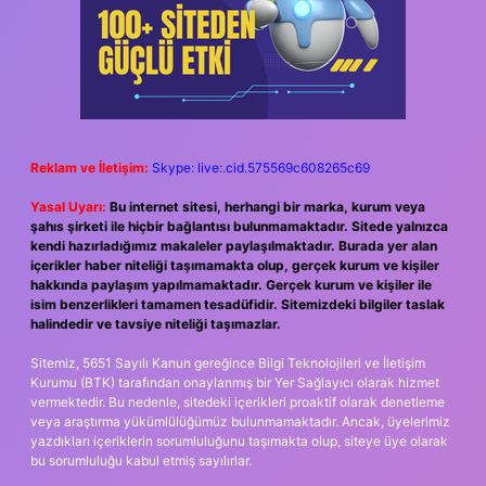
Reklam ve İletişim:
Skype: live:.cid.575569c608265c69
Yasal Uyarı:
Bu internet sitesi, herhangi bir marka, kurum veya
şahıs şirketi ile hiçbir bağlantısı bulunmamaktadır. Sitede yalnızca
kendi hazırladığımız makaleler paylaşılmaktadır. Burada yer alan
içerikler haber niteliği taşımamakta olup, gerçek kurum ve kişiler
hakkında paylaşım yapılmamaktadır. Gerçek kurum ve kişiler ile
isim benzerlikleri tamamen tesadüfidir. Sitemizdeki bilgiler taslak
halindedir ve tavsiye niteliği taşımazlar.
Sitemiz, 5651 Sayılı Kanun gereğince Bilgi Teknolojileri ve İletişim
Kurumu (BTK) tarafından onaylanmış bir Yer Sağlayıcı olarak hizmet
vermektedir. Bu nedenle, sitedeki içerikleri proaktif olarak denetleme
veya araştırma yükümlülüğümüz bulunmamaktadır. Ancak, üyelerimiz
yazdıkları içeriklerin sorumluluğunu taşımakta olup, siteye üye olarak
bu sorumluluğu kabul etmiş sayılırlar.