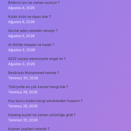
Bıldırcın avı ne zaman açılıyor ?
Ağustos 6, 2026
Kulak kirini ne dışarı atar ?
Ağustos 6, 2026
Avcılar adını nereden almıştır ?
Ağustos 5, 2026
Al Ahli’de maaşlar ne kadar ?
Ağustos 3, 2026
6222 cezası memuriyete engel mi ?
Ağustos 3, 2026
Besiktaslı Muhammed nerede ?
Temmuz 30, 2026
Türkiye’de en çok kanser hangi ilde ?
Temmuz 29, 2026
Koç burcu kadını hangi erkeklerden hoşlanır ?
Temmuz 26, 2026
Katalog suçlar ne zaman yürürlüğe girdi ?
Temmuz 25, 2026
Katmer çeşitleri nelerdir ?