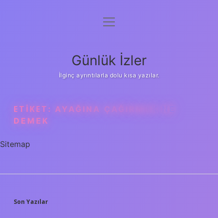
menüyü
Anasayfa
aç
Gizlilik Politikası
Günlük İzler
Yasal Uyarı
İlginç ayrıntılarla dolu kısa yazılar.
Hakkımızda
ETIKET:
AYAĞINA ÇAĞIRMAK NE
DEMEK
Sitemap
SIDEBAR
Son Yazılar