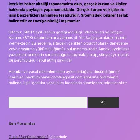
içerikler haber niteliği taşımamakta olup, gerçek kurum ve kişiler
hakkında paylaşım yapılmamaktadır. Gerçek kurum ve kişiler ile
isim benzerlikleri tamamen tesadüfidir. Sitemizdeki bilgiler taslak
halindedir ve tavsiye niteliği taşımazlar.
Sitemiz, 5651 Sayılı Kanun gereğince Bilgi Teknolojileri ve İletişim
Kurumu (BTK) tarafından onaylanmış bir Yer Sağlayıcı olarak hizmet
vermektedir. Bu nedenle, sitedeki içerikleri proaktif olarak denetleme
veya araştırma yükümlülüğümüz bulunmamaktadır. Ancak, üyelerimiz
yazdıkları içeriklerin sorumluluğunu taşımakta olup, siteye üye olarak
bu sorumluluğu kabul etmiş sayılırlar.
Hukuka ve yasal düzenlemelere aykırı olduğunu düşündüğünüz
içerikleri,
backlinkpanelicomtr@gmail.com
adresine bildirmeniz
halinde, ilgili içerikler yasal süre içerisinde sitemizden kaldırılacaktır.
Arama
Son Yorumlar
7. sınıf özgürlük nedir ?
için
admin