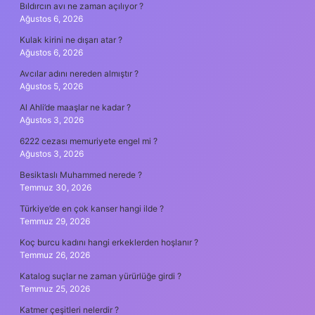
Bıldırcın avı ne zaman açılıyor ?
Ağustos 6, 2026
Kulak kirini ne dışarı atar ?
Ağustos 6, 2026
Avcılar adını nereden almıştır ?
Ağustos 5, 2026
Al Ahli’de maaşlar ne kadar ?
Ağustos 3, 2026
6222 cezası memuriyete engel mi ?
Ağustos 3, 2026
Besiktaslı Muhammed nerede ?
Temmuz 30, 2026
Türkiye’de en çok kanser hangi ilde ?
Temmuz 29, 2026
Koç burcu kadını hangi erkeklerden hoşlanır ?
Temmuz 26, 2026
Katalog suçlar ne zaman yürürlüğe girdi ?
Temmuz 25, 2026
Katmer çeşitleri nelerdir ?