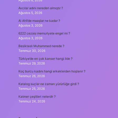
Ağustos 6, 2026
Avcılar adını nereden almıştır ?
Ağustos 5, 2026
Al Ahli’de maaşlar ne kadar ?
Ağustos 3, 2026
6222 cezası memuriyete engel mi ?
Ağustos 3, 2026
Besiktaslı Muhammed nerede ?
Temmuz 30, 2026
Türkiye’de en çok kanser hangi ilde ?
Temmuz 29, 2026
Koç burcu kadını hangi erkeklerden hoşlanır ?
Temmuz 26, 2026
Katalog suçlar ne zaman yürürlüğe girdi ?
Temmuz 25, 2026
Katmer çeşitleri nelerdir ?
Temmuz 24, 2026