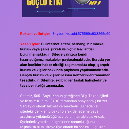
Reklam ve İletişim:
Skype: live:.cid.575569c608265c69
Yasal Uyarı:
Bu internet sitesi, herhangi bir marka,
kurum veya şahıs şirketi ile hiçbir bağlantısı
bulunmamaktadır. Sitede yalnızca kendi
hazırladığımız makaleler paylaşılmaktadır. Burada yer
alan içerikler haber niteliği taşımamakta olup, gerçek
kurum ve kişiler hakkında paylaşım yapılmamaktadır.
Gerçek kurum ve kişiler ile isim benzerlikleri tamamen
tesadüfidir. Sitemizdeki bilgiler taslak halindedir ve
tavsiye niteliği taşımazlar.
Sitemiz, 5651 Sayılı Kanun gereğince Bilgi Teknolojileri
ve İletişim Kurumu (BTK) tarafından onaylanmış bir Yer
Sağlayıcı olarak hizmet vermektedir. Bu nedenle,
sitedeki içerikleri proaktif olarak denetleme veya
araştırma yükümlülüğümüz bulunmamaktadır. Ancak,
üyelerimiz yazdıkları içeriklerin sorumluluğunu
taşımakta olup, siteye üye olarak bu sorumluluğu kabul