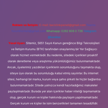
bet
Reklam ve İletişim:
E-mail:
backlinkpaneli@gmail.com
Teams:
forumhizmeti@gmail.com
Whatsapp: 0262 606 0 726
Telegram:
@karabul
Yasal Uyarı:
Sitemiz, 5651 Sayılı Kanun gereğince Bilgi Teknolojileri
ve İletişim Kurumu (BTK) tarafından onaylanmış bir Yer Sağlayıcı
olarak hizmet vermektedir. Bu nedenle, sitedeki içerikleri proaktif
olarak denetleme veya araştırma yükümlülüğümüz bulunmamaktadır.
Ancak, üyelerimiz yazdıkları içeriklerin sorumluluğunu taşımakta olup,
siteye üye olarak bu sorumluluğu kabul etmiş sayılırlar. Bu internet
sitesi, herhangi bir marka, kurum veya şahıs şirketi ile hiçbir bağlantısı
bulunmamaktadır. Sitede yalnızca kendi hazırladığımız makaleler
paylaşılmaktadır. Burada yer alan içerikler haber niteliği taşımamakta
olup, gerçek kurum ve kişiler hakkında paylaşım yapılmamaktadır.
Gerçek kurum ve kişiler ile isim benzerlikleri tamamen tesadüfidir.