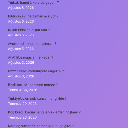
Türkak hangi ülkelerde geçerli ?
Ağustos 8, 2026
Bıldırcın avı ne zaman açılıyor ?
Ağustos 6, 2026
Kulak kirini ne dışarı atar ?
Ağustos 6, 2026
Avcılar adını nereden almıştır ?
Ağustos 5, 2026
Al Ahli’de maaşlar ne kadar ?
Ağustos 3, 2026
6222 cezası memuriyete engel mi ?
Ağustos 3, 2026
Besiktaslı Muhammed nerede ?
Temmuz 30, 2026
Türkiye’de en çok kanser hangi ilde ?
Temmuz 29, 2026
Koç burcu kadını hangi erkeklerden hoşlanır ?
Temmuz 26, 2026
Katalog suçlar ne zaman yürürlüğe girdi ?