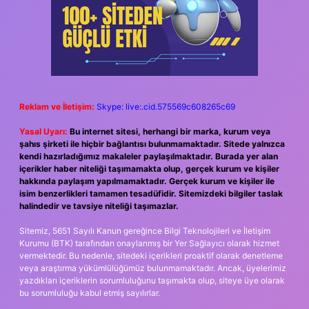
Reklam ve İletişim:
Skype: live:.cid.575569c608265c69
Yasal Uyarı:
Bu internet sitesi, herhangi bir marka, kurum veya
şahıs şirketi ile hiçbir bağlantısı bulunmamaktadır. Sitede yalnızca
kendi hazırladığımız makaleler paylaşılmaktadır. Burada yer alan
içerikler haber niteliği taşımamakta olup, gerçek kurum ve kişiler
hakkında paylaşım yapılmamaktadır. Gerçek kurum ve kişiler ile
isim benzerlikleri tamamen tesadüfidir. Sitemizdeki bilgiler taslak
halindedir ve tavsiye niteliği taşımazlar.
Sitemiz, 5651 Sayılı Kanun gereğince Bilgi Teknolojileri ve İletişim
Kurumu (BTK) tarafından onaylanmış bir Yer Sağlayıcı olarak hizmet
vermektedir. Bu nedenle, sitedeki içerikleri proaktif olarak denetleme
veya araştırma yükümlülüğümüz bulunmamaktadır. Ancak, üyelerimiz
yazdıkları içeriklerin sorumluluğunu taşımakta olup, siteye üye olarak
bu sorumluluğu kabul etmiş sayılırlar.