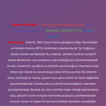
et
Reklam ve İletişim:
E-mail:
backlinkpaneli@gmail.com
Teams:
forumhizmeti@gmail.com
Whatsapp: 0262 606 0 726
Telegram:
@karabul
Yasal Uyarı:
Sitemiz, 5651 Sayılı Kanun gereğince Bilgi Teknolojileri
ve İletişim Kurumu (BTK) tarafından onaylanmış bir Yer Sağlayıcı
olarak hizmet vermektedir. Bu nedenle, sitedeki içerikleri proaktif
olarak denetleme veya araştırma yükümlülüğümüz bulunmamaktadır.
Ancak, üyelerimiz yazdıkları içeriklerin sorumluluğunu taşımakta olup,
siteye üye olarak bu sorumluluğu kabul etmiş sayılırlar. Bu internet
sitesi, herhangi bir marka, kurum veya şahıs şirketi ile hiçbir bağlantısı
bulunmamaktadır. Sitede yalnızca kendi hazırladığımız makaleler
paylaşılmaktadır. Burada yer alan içerikler haber niteliği taşımamakta
olup, gerçek kurum ve kişiler hakkında paylaşım yapılmamaktadır.
Gerçek kurum ve kişiler ile isim benzerlikleri tamamen tesadüfidir.