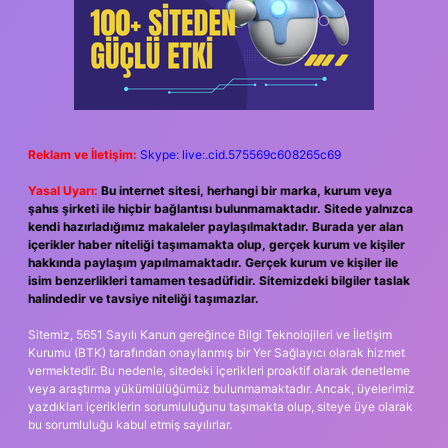
Reklam ve İletişim:
Skype: live:.cid.575569c608265c69
Yasal Uyarı:
Bu internet sitesi, herhangi bir marka, kurum veya
şahıs şirketi ile hiçbir bağlantısı bulunmamaktadır. Sitede yalnızca
kendi hazırladığımız makaleler paylaşılmaktadır. Burada yer alan
içerikler haber niteliği taşımamakta olup, gerçek kurum ve kişiler
hakkında paylaşım yapılmamaktadır. Gerçek kurum ve kişiler ile
isim benzerlikleri tamamen tesadüfidir. Sitemizdeki bilgiler taslak
halindedir ve tavsiye niteliği taşımazlar.
Sitemiz, 5651 Sayılı Kanun gereğince Bilgi Teknolojileri ve İletişim
Kurumu (BTK) tarafından onaylanmış bir Yer Sağlayıcı olarak hizmet
vermektedir. Bu nedenle, sitedeki içerikleri proaktif olarak denetleme
veya araştırma yükümlülüğümüz bulunmamaktadır. Ancak, üyelerimiz
yazdıkları içeriklerin sorumluluğunu taşımakta olup, siteye üye olarak
bu sorumluluğu kabul etmiş sayılırlar.