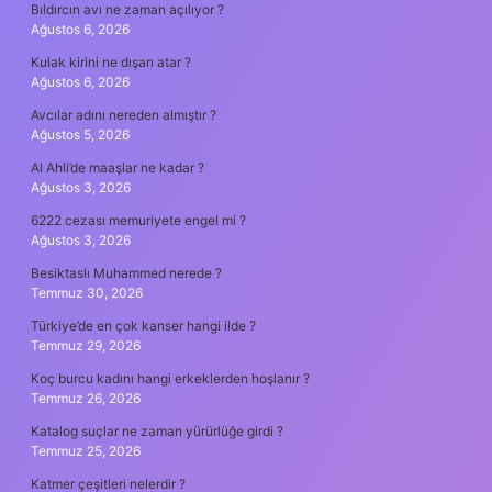
Bıldırcın avı ne zaman açılıyor ?
Ağustos 6, 2026
Kulak kirini ne dışarı atar ?
Ağustos 6, 2026
Avcılar adını nereden almıştır ?
Ağustos 5, 2026
Al Ahli’de maaşlar ne kadar ?
Ağustos 3, 2026
6222 cezası memuriyete engel mi ?
Ağustos 3, 2026
Besiktaslı Muhammed nerede ?
Temmuz 30, 2026
Türkiye’de en çok kanser hangi ilde ?
Temmuz 29, 2026
Koç burcu kadını hangi erkeklerden hoşlanır ?
Temmuz 26, 2026
Katalog suçlar ne zaman yürürlüğe girdi ?
Temmuz 25, 2026
Katmer çeşitleri nelerdir ?