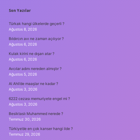
SIDEBAR
Son Yazılar
Türkak hangi ülkelerde geçerli ?
Ağustos 8, 2026
Bıldırcın avı ne zaman açılıyor ?
Ağustos 6, 2026
Kulak kirini ne dışarı atar ?
Ağustos 6, 2026
Avcılar adını nereden almıştır ?
Ağustos 5, 2026
Al Ahli’de maaşlar ne kadar ?
Ağustos 3, 2026
6222 cezası memuriyete engel mi ?
Ağustos 3, 2026
Besiktaslı Muhammed nerede ?
Temmuz 30, 2026
Türkiye’de en çok kanser hangi ilde ?
Temmuz 29, 2026