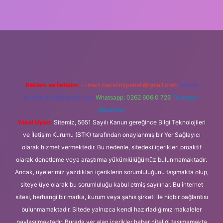
tulipbet
Reklam ve İletişim:
E-mail:
backlinkpaneli@gmail.com
Teams:
forumhizmeti@gmail.com
Whatsapp: 0262 606 0 726
Telegram:
@karabul
Yasal Uyarı:
Sitemiz, 5651 Sayılı Kanun gereğince Bilgi Teknolojileri
ve İletişim Kurumu (BTK) tarafından onaylanmış bir Yer Sağlayıcı
olarak hizmet vermektedir. Bu nedenle, sitedeki içerikleri proaktif
olarak denetleme veya araştırma yükümlülüğümüz bulunmamaktadır.
Ancak, üyelerimiz yazdıkları içeriklerin sorumluluğunu taşımakta olup,
siteye üye olarak bu sorumluluğu kabul etmiş sayılırlar. Bu internet
sitesi, herhangi bir marka, kurum veya şahıs şirketi ile hiçbir bağlantısı
bulunmamaktadır. Sitede yalnızca kendi hazırladığımız makaleler
paylaşılmaktadır. Burada yer alan içerikler haber niteliği taşımamakta