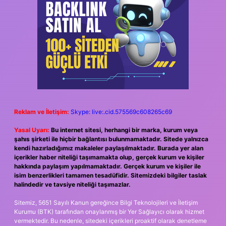
Reklam ve İletişim:
Skype: live:.cid.575569c608265c69
Yasal Uyarı:
Bu internet sitesi, herhangi bir marka, kurum veya
şahıs şirketi ile hiçbir bağlantısı bulunmamaktadır. Sitede yalnızca
kendi hazırladığımız makaleler paylaşılmaktadır. Burada yer alan
içerikler haber niteliği taşımamakta olup, gerçek kurum ve kişiler
hakkında paylaşım yapılmamaktadır. Gerçek kurum ve kişiler ile
isim benzerlikleri tamamen tesadüfidir. Sitemizdeki bilgiler taslak
halindedir ve tavsiye niteliği taşımazlar.
Sitemiz, 5651 Sayılı Kanun gereğince Bilgi Teknolojileri ve İletişim
Kurumu (BTK) tarafından onaylanmış bir Yer Sağlayıcı olarak hizmet
vermektedir. Bu nedenle, sitedeki içerikleri proaktif olarak denetleme