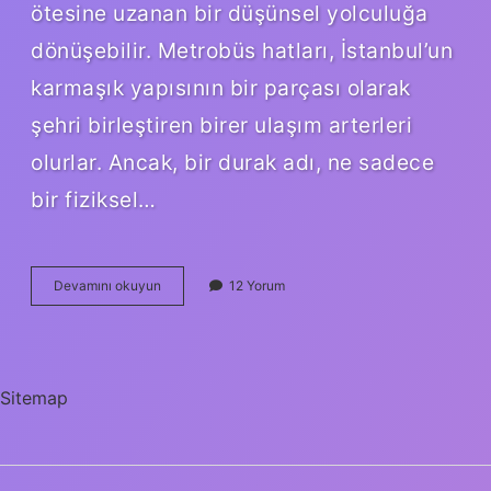
ötesine uzanan bir düşünsel yolculuğa
dönüşebilir. Metrobüs hatları, İstanbul’un
karmaşık yapısının bir parçası olarak
şehri birleştiren birer ulaşım arterleri
olurlar. Ancak, bir durak adı, ne sadece
bir fiziksel…
Gaziosmanpaşa
Devamını okuyun
12 Yorum
hangi
Metrobüs
Durağı
?
Sitemap