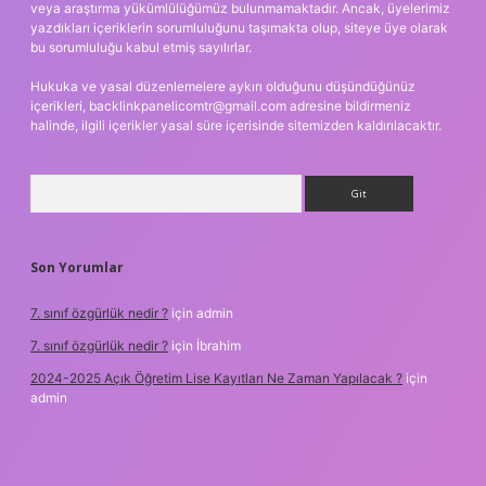
veya araştırma yükümlülüğümüz bulunmamaktadır. Ancak, üyelerimiz
yazdıkları içeriklerin sorumluluğunu taşımakta olup, siteye üye olarak
bu sorumluluğu kabul etmiş sayılırlar.
Hukuka ve yasal düzenlemelere aykırı olduğunu düşündüğünüz
içerikleri,
backlinkpanelicomtr@gmail.com
adresine bildirmeniz
halinde, ilgili içerikler yasal süre içerisinde sitemizden kaldırılacaktır.
Arama
Son Yorumlar
7. sınıf özgürlük nedir ?
için
admin
7. sınıf özgürlük nedir ?
için
İbrahim
2024-2025 Açık Öğretim Lise Kayıtları Ne Zaman Yapılacak ?
için
admin