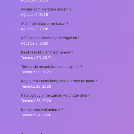
Ağustos 6, 2026
Avcılar adını nereden almıştır ?
Ağustos 5, 2026
Al Ahli’de maaşlar ne kadar ?
Ağustos 3, 2026
6222 cezası memuriyete engel mi ?
Ağustos 3, 2026
Besiktaslı Muhammed nerede ?
Temmuz 30, 2026
Türkiye’de en çok kanser hangi ilde ?
Temmuz 29, 2026
Koç burcu kadını hangi erkeklerden hoşlanır ?
Temmuz 26, 2026
Katalog suçlar ne zaman yürürlüğe girdi ?
Temmuz 25, 2026
Katmer çeşitleri nelerdir ?
Temmuz 24, 2026