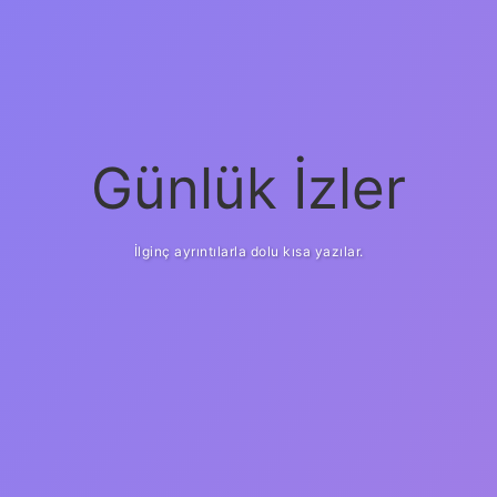
Günlük İzler
İlginç ayrıntılarla dolu kısa yazılar.