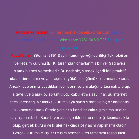
et
Reklam ve İletişim:
E-mail:
backlinkpaneli@gmail.com
Teams:
forumhizmeti@gmail.com
Whatsapp: 0262 606 0 726
Telegram:
@karabul
Yasal Uyarı:
Sitemiz, 5651 Sayılı Kanun gereğince Bilgi Teknolojileri
ve İletişim Kurumu (BTK) tarafından onaylanmış bir Yer Sağlayıcı
olarak hizmet vermektedir. Bu nedenle, sitedeki içerikleri proaktif
olarak denetleme veya araştırma yükümlülüğümüz bulunmamaktadır.
Ancak, üyelerimiz yazdıkları içeriklerin sorumluluğunu taşımakta olup,
siteye üye olarak bu sorumluluğu kabul etmiş sayılırlar. Bu internet
sitesi, herhangi bir marka, kurum veya şahıs şirketi ile hiçbir bağlantısı
bulunmamaktadır. Sitede yalnızca kendi hazırladığımız makaleler
paylaşılmaktadır. Burada yer alan içerikler haber niteliği taşımamakta
olup, gerçek kurum ve kişiler hakkında paylaşım yapılmamaktadır.
Gerçek kurum ve kişiler ile isim benzerlikleri tamamen tesadüfidir.