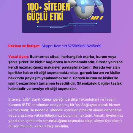
Reklam ve İletişim:
Skype: live:.cid.575569c608265c69
Yasal Uyarı:
Bu internet sitesi, herhangi bir marka, kurum veya
şahıs şirketi ile hiçbir bağlantısı bulunmamaktadır. Sitede yalnızca
kendi hazırladığımız makaleler paylaşılmaktadır. Burada yer alan
içerikler haber niteliği taşımamakta olup, gerçek kurum ve kişiler
hakkında paylaşım yapılmamaktadır. Gerçek kurum ve kişiler ile
isim benzerlikleri tamamen tesadüfidir. Sitemizdeki bilgiler taslak
halindedir ve tavsiye niteliği taşımazlar.
Sitemiz, 5651 Sayılı Kanun gereğince Bilgi Teknolojileri ve İletişim
Kurumu (BTK) tarafından onaylanmış bir Yer Sağlayıcı olarak hizmet
vermektedir. Bu nedenle, sitedeki içerikleri proaktif olarak denetleme
veya araştırma yükümlülüğümüz bulunmamaktadır. Ancak, üyelerimiz
yazdıkları içeriklerin sorumluluğunu taşımakta olup, siteye üye olarak
bu sorumluluğu kabul etmiş sayılırlar.