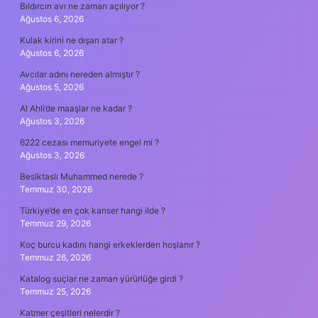
Bıldırcın avı ne zaman açılıyor ?
Ağustos 6, 2026
Kulak kirini ne dışarı atar ?
Ağustos 6, 2026
Avcılar adını nereden almıştır ?
Ağustos 5, 2026
Al Ahli’de maaşlar ne kadar ?
Ağustos 3, 2026
6222 cezası memuriyete engel mi ?
Ağustos 3, 2026
Besiktaslı Muhammed nerede ?
Temmuz 30, 2026
Türkiye’de en çok kanser hangi ilde ?
Temmuz 29, 2026
Koç burcu kadını hangi erkeklerden hoşlanır ?
Temmuz 26, 2026
Katalog suçlar ne zaman yürürlüğe girdi ?
Temmuz 25, 2026
Katmer çeşitleri nelerdir ?