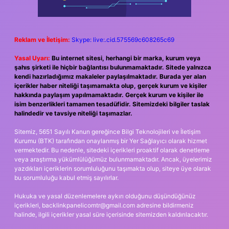
Reklam ve İletişim:
Skype: live:.cid.575569c608265c69
Yasal Uyarı:
Bu internet sitesi, herhangi bir marka, kurum veya
şahıs şirketi ile hiçbir bağlantısı bulunmamaktadır. Sitede yalnızca
kendi hazırladığımız makaleler paylaşılmaktadır. Burada yer alan
içerikler haber niteliği taşımamakta olup, gerçek kurum ve kişiler
hakkında paylaşım yapılmamaktadır. Gerçek kurum ve kişiler ile
isim benzerlikleri tamamen tesadüfidir. Sitemizdeki bilgiler taslak
halindedir ve tavsiye niteliği taşımazlar.
Sitemiz, 5651 Sayılı Kanun gereğince Bilgi Teknolojileri ve İletişim
Kurumu (BTK) tarafından onaylanmış bir Yer Sağlayıcı olarak hizmet
vermektedir. Bu nedenle, sitedeki içerikleri proaktif olarak denetleme
veya araştırma yükümlülüğümüz bulunmamaktadır. Ancak, üyelerimiz
yazdıkları içeriklerin sorumluluğunu taşımakta olup, siteye üye olarak
bu sorumluluğu kabul etmiş sayılırlar.
Hukuka ve yasal düzenlemelere aykırı olduğunu düşündüğünüz
içerikleri,
backlinkpanelicomtr@gmail.com
adresine bildirmeniz
halinde, ilgili içerikler yasal süre içerisinde sitemizden kaldırılacaktır.