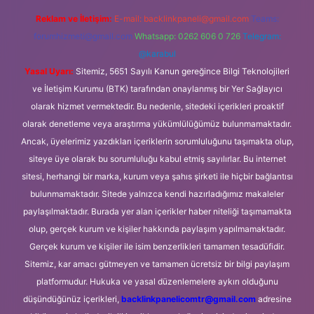
Reklam ve İletişim:
E-mail:
backlinkpaneli@gmail.com
Teams:
forumhizmeti@gmail.com
Whatsapp: 0262 606 0 726
Telegram:
@karabul
Yasal Uyarı:
Sitemiz, 5651 Sayılı Kanun gereğince Bilgi Teknolojileri
ve İletişim Kurumu (BTK) tarafından onaylanmış bir Yer Sağlayıcı
olarak hizmet vermektedir. Bu nedenle, sitedeki içerikleri proaktif
olarak denetleme veya araştırma yükümlülüğümüz bulunmamaktadır.
Ancak, üyelerimiz yazdıkları içeriklerin sorumluluğunu taşımakta olup,
siteye üye olarak bu sorumluluğu kabul etmiş sayılırlar. Bu internet
sitesi, herhangi bir marka, kurum veya şahıs şirketi ile hiçbir bağlantısı
bulunmamaktadır. Sitede yalnızca kendi hazırladığımız makaleler
paylaşılmaktadır. Burada yer alan içerikler haber niteliği taşımamakta
olup, gerçek kurum ve kişiler hakkında paylaşım yapılmamaktadır.
Gerçek kurum ve kişiler ile isim benzerlikleri tamamen tesadüfidir.
Sitemiz, kar amacı gütmeyen ve tamamen ücretsiz bir bilgi paylaşım
platformudur. Hukuka ve yasal düzenlemelere aykırı olduğunu
düşündüğünüz içerikleri,
backlinkpanelicomtr@gmail.com
adresine