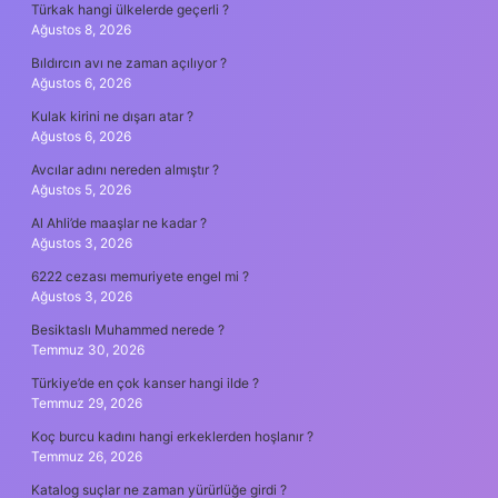
Türkak hangi ülkelerde geçerli ?
Ağustos 8, 2026
Bıldırcın avı ne zaman açılıyor ?
Ağustos 6, 2026
Kulak kirini ne dışarı atar ?
Ağustos 6, 2026
Avcılar adını nereden almıştır ?
Ağustos 5, 2026
Al Ahli’de maaşlar ne kadar ?
Ağustos 3, 2026
6222 cezası memuriyete engel mi ?
Ağustos 3, 2026
Besiktaslı Muhammed nerede ?
Temmuz 30, 2026
Türkiye’de en çok kanser hangi ilde ?
Temmuz 29, 2026
Koç burcu kadını hangi erkeklerden hoşlanır ?
Temmuz 26, 2026
Katalog suçlar ne zaman yürürlüğe girdi ?