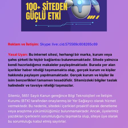
Reklam ve İletişim:
Skype: live:.cid.575569c608265c69
Yasal Uyarı:
Bu internet sitesi, herhangi bir marka, kurum veya
şahıs şirketi ile hiçbir bağlantısı bulunmamaktadır. Sitede yalnızca
kendi hazırladığımız makaleler paylaşılmaktadır. Burada yer alan
içerikler haber niteliği taşımamakta olup, gerçek kurum ve kişiler
hakkında paylaşım yapılmamaktadır. Gerçek kurum ve kişiler ile
isim benzerlikleri tamamen tesadüfidir. Sitemizdeki bilgiler taslak
halindedir ve tavsiye niteliği taşımazlar.
Sitemiz, 5651 Sayılı Kanun gereğince Bilgi Teknolojileri ve İletişim
Kurumu (BTK) tarafından onaylanmış bir Yer Sağlayıcı olarak hizmet
vermektedir. Bu nedenle, sitedeki içerikleri proaktif olarak denetleme
veya araştırma yükümlülüğümüz bulunmamaktadır. Ancak, üyelerimiz
yazdıkları içeriklerin sorumluluğunu taşımakta olup, siteye üye olarak
bu sorumluluğu kabul etmiş sayılırlar.