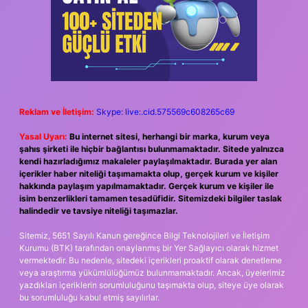
Reklam ve İletişim:
Skype: live:.cid.575569c608265c69
Yasal Uyarı:
Bu internet sitesi, herhangi bir marka, kurum veya
şahıs şirketi ile hiçbir bağlantısı bulunmamaktadır. Sitede yalnızca
kendi hazırladığımız makaleler paylaşılmaktadır. Burada yer alan
içerikler haber niteliği taşımamakta olup, gerçek kurum ve kişiler
hakkında paylaşım yapılmamaktadır. Gerçek kurum ve kişiler ile
isim benzerlikleri tamamen tesadüfidir. Sitemizdeki bilgiler taslak
halindedir ve tavsiye niteliği taşımazlar.
Sitemiz, 5651 Sayılı Kanun gereğince Bilgi Teknolojileri ve İletişim
Kurumu (BTK) tarafından onaylanmış bir Yer Sağlayıcı olarak hizmet
vermektedir. Bu nedenle, sitedeki içerikleri proaktif olarak denetleme
veya araştırma yükümlülüğümüz bulunmamaktadır. Ancak, üyelerimiz
yazdıkları içeriklerin sorumluluğunu taşımakta olup, siteye üye olarak
bu sorumluluğu kabul etmiş sayılırlar.