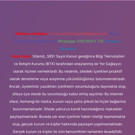
et
Reklam ve İletişim:
E-mail:
backlinkpaneli@gmail.com
Teams:
forumhizmeti@gmail.com
Whatsapp: 0262 606 0 726
Telegram:
@karabul
Yasal Uyarı:
Sitemiz, 5651 Sayılı Kanun gereğince Bilgi Teknolojileri
ve İletişim Kurumu (BTK) tarafından onaylanmış bir Yer Sağlayıcı
olarak hizmet vermektedir. Bu nedenle, sitedeki içerikleri proaktif
olarak denetleme veya araştırma yükümlülüğümüz bulunmamaktadır.
Ancak, üyelerimiz yazdıkları içeriklerin sorumluluğunu taşımakta olup,
siteye üye olarak bu sorumluluğu kabul etmiş sayılırlar. Bu internet
sitesi, herhangi bir marka, kurum veya şahıs şirketi ile hiçbir bağlantısı
bulunmamaktadır. Sitede yalnızca kendi hazırladığımız makaleler
paylaşılmaktadır. Burada yer alan içerikler haber niteliği taşımamakta
olup, gerçek kurum ve kişiler hakkında paylaşım yapılmamaktadır.
Gerçek kurum ve kişiler ile isim benzerlikleri tamamen tesadüfidir.