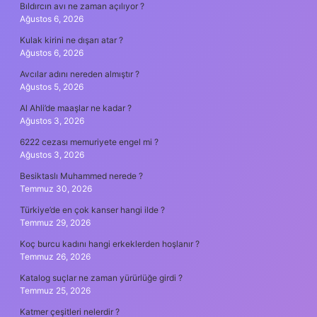
Bıldırcın avı ne zaman açılıyor ?
Ağustos 6, 2026
Kulak kirini ne dışarı atar ?
Ağustos 6, 2026
Avcılar adını nereden almıştır ?
Ağustos 5, 2026
Al Ahli’de maaşlar ne kadar ?
Ağustos 3, 2026
6222 cezası memuriyete engel mi ?
Ağustos 3, 2026
Besiktaslı Muhammed nerede ?
Temmuz 30, 2026
Türkiye’de en çok kanser hangi ilde ?
Temmuz 29, 2026
Koç burcu kadını hangi erkeklerden hoşlanır ?
Temmuz 26, 2026
Katalog suçlar ne zaman yürürlüğe girdi ?
Temmuz 25, 2026
Katmer çeşitleri nelerdir ?