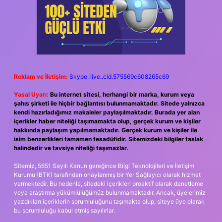
Reklam ve İletişim:
Skype: live:.cid.575569c608265c69
Yasal Uyarı:
Bu internet sitesi, herhangi bir marka, kurum veya
şahıs şirketi ile hiçbir bağlantısı bulunmamaktadır. Sitede yalnızca
kendi hazırladığımız makaleler paylaşılmaktadır. Burada yer alan
içerikler haber niteliği taşımamakta olup, gerçek kurum ve kişiler
hakkında paylaşım yapılmamaktadır. Gerçek kurum ve kişiler ile
isim benzerlikleri tamamen tesadüfidir. Sitemizdeki bilgiler taslak
halindedir ve tavsiye niteliği taşımazlar.
Sitemiz, 5651 Sayılı Kanun gereğince Bilgi Teknolojileri ve İletişim
Kurumu (BTK) tarafından onaylanmış bir Yer Sağlayıcı olarak hizmet
vermektedir. Bu nedenle, sitedeki içerikleri proaktif olarak denetleme
veya araştırma yükümlülüğümüz bulunmamaktadır. Ancak, üyelerimiz
yazdıkları içeriklerin sorumluluğunu taşımakta olup, siteye üye olarak
bu sorumluluğu kabul etmiş sayılırlar.