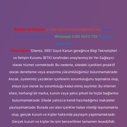
et
Reklam ve İletişim:
E-mail:
backlinkpaneli@gmail.com
Teams:
forumhizmeti@gmail.com
Whatsapp: 0262 606 0 726
Telegram:
@karabul
Yasal Uyarı:
Sitemiz, 5651 Sayılı Kanun gereğince Bilgi Teknolojileri
ve İletişim Kurumu (BTK) tarafından onaylanmış bir Yer Sağlayıcı
olarak hizmet vermektedir. Bu nedenle, sitedeki içerikleri proaktif
olarak denetleme veya araştırma yükümlülüğümüz bulunmamaktadır.
Ancak, üyelerimiz yazdıkları içeriklerin sorumluluğunu taşımakta olup,
siteye üye olarak bu sorumluluğu kabul etmiş sayılırlar. Bu internet
sitesi, herhangi bir marka, kurum veya şahıs şirketi ile hiçbir bağlantısı
bulunmamaktadır. Sitede yalnızca kendi hazırladığımız makaleler
paylaşılmaktadır. Burada yer alan içerikler haber niteliği taşımamakta
olup, gerçek kurum ve kişiler hakkında paylaşım yapılmamaktadır.
Gerçek kurum ve kişiler ile isim benzerlikleri tamamen tesadüfidir.