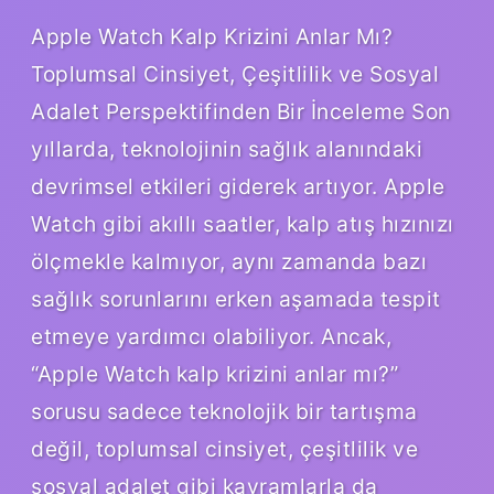
Apple Watch Kalp Krizini Anlar Mı?
Toplumsal Cinsiyet, Çeşitlilik ve Sosyal
Adalet Perspektifinden Bir İnceleme Son
yıllarda, teknolojinin sağlık alanındaki
devrimsel etkileri giderek artıyor. Apple
Watch gibi akıllı saatler, kalp atış hızınızı
ölçmekle kalmıyor, aynı zamanda bazı
sağlık sorunlarını erken aşamada tespit
etmeye yardımcı olabiliyor. Ancak,
“Apple Watch kalp krizini anlar mı?”
sorusu sadece teknolojik bir tartışma
değil, toplumsal cinsiyet, çeşitlilik ve
sosyal adalet gibi kavramlarla da