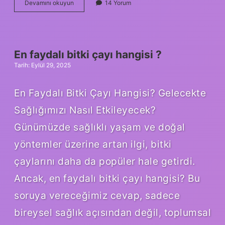
Hastane
Devamını okuyun
14 Yorum
enfeksiyonları
nasil
önlenir
?
En faydalı bitki çayı hangisi ?
Tarih: Eylül 29, 2025
En Faydalı Bitki Çayı Hangisi? Gelecekte
Sağlığımızı Nasıl Etkileyecek?
Günümüzde sağlıklı yaşam ve doğal
yöntemler üzerine artan ilgi, bitki
çaylarını daha da popüler hale getirdi.
Ancak, en faydalı bitki çayı hangisi? Bu
soruya vereceğimiz cevap, sadece
bireysel sağlık açısından değil, toplumsal