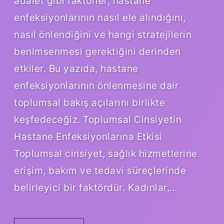
adalet gibi faktörler, hastane
enfeksiyonlarının nasıl ele alındığını,
nasıl önlendiğini ve hangi stratejilerin
benimsenmesi gerektiğini derinden
etkiler. Bu yazıda, hastane
enfeksiyonlarının önlenmesine dair
toplumsal bakış açılarını birlikte
keşfedeceğiz. Toplumsal Cinsiyetin
Hastane Enfeksiyonlarına Etkisi
Toplumsal cinsiyet, sağlık hizmetlerine
erişim, bakım ve tedavi süreçlerinde
belirleyici bir faktördür. Kadınlar,…