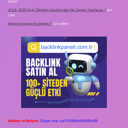
admin
2024-2025 Açık Öğretim Lise Kayıtları Ne Zaman Yapılacak ?
için
Lale
Ailede hiyerarşi ne demek ?
için
admin
Reklam ve İletişim:
Skype: live:.cid.575569c608265c69