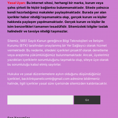
Yasal Uyarı:
Bu internet sitesi, herhangi bir marka, kurum veya
şahıs şirketi ile hiçbir bağlantısı bulunmamaktadır. Sitede yalnızca
kendi hazırladığımız makaleler paylaşılmaktadır. Burada yer alan
içerikler haber niteliği taşımamakta olup, gerçek kurum ve kişiler
hakkında paylaşım yapılmamaktadır. Gerçek kurum ve kişiler ile
isim benzerlikleri tamamen tesadüfidir. Sitemizdeki bilgiler taslak
halindedir ve tavsiye niteliği taşımazlar.
Sitemiz, 5651 Sayılı Kanun gereğince Bilgi Teknolojileri ve İletişim
Kurumu (BTK) tarafından onaylanmış bir Yer Sağlayıcı olarak hizmet
vermektedir. Bu nedenle, sitedeki içerikleri proaktif olarak denetleme
veya araştırma yükümlülüğümüz bulunmamaktadır. Ancak, üyelerimiz
yazdıkları içeriklerin sorumluluğunu taşımakta olup, siteye üye olarak
bu sorumluluğu kabul etmiş sayılırlar.
Hukuka ve yasal düzenlemelere aykırı olduğunu düşündüğünüz
içerikleri,
backlinkpanelicomtr@gmail.com
adresine bildirmeniz
halinde, ilgili içerikler yasal süre içerisinde sitemizden kaldırılacaktır.
Arama
Son Yorumlar