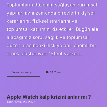
Toplumların düzenini sağlayan kurumsal
yapılar, aynı zamanda bireylerin kişisel
kararlarını, fiziksel sınırlarını ve
toplumsal katılımını da etkiler. Bugün ele
alacağımız soru, sağlık ve toplumsal
düzen arasındaki ilişkiye dair önemli bir
örnek oluşturuyor: “Stent varken…
Stent
Devamını okuyun
14 Yorum
varken
ilişkiye
girilir
mi
?
Apple Watch kalp krizini anlar mı ?
Tarih: Aralık 23, 2025