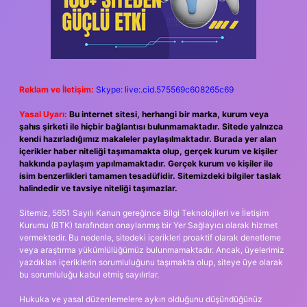
Reklam ve İletişim:
Skype: live:.cid.575569c608265c69
Yasal Uyarı:
Bu internet sitesi, herhangi bir marka, kurum veya
şahıs şirketi ile hiçbir bağlantısı bulunmamaktadır. Sitede yalnızca
kendi hazırladığımız makaleler paylaşılmaktadır. Burada yer alan
içerikler haber niteliği taşımamakta olup, gerçek kurum ve kişiler
hakkında paylaşım yapılmamaktadır. Gerçek kurum ve kişiler ile
isim benzerlikleri tamamen tesadüfidir. Sitemizdeki bilgiler taslak
halindedir ve tavsiye niteliği taşımazlar.
Sitemiz, 5651 Sayılı Kanun gereğince Bilgi Teknolojileri ve İletişim
Kurumu (BTK) tarafından onaylanmış bir Yer Sağlayıcı olarak hizmet
vermektedir. Bu nedenle, sitedeki içerikleri proaktif olarak denetleme
veya araştırma yükümlülüğümüz bulunmamaktadır. Ancak, üyelerimiz
yazdıkları içeriklerin sorumluluğunu taşımakta olup, siteye üye olarak
bu sorumluluğu kabul etmiş sayılırlar.
Hukuka ve yasal düzenlemelere aykırı olduğunu düşündüğünüz