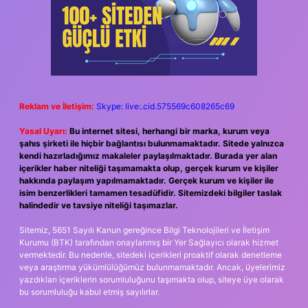
Reklam ve İletişim:
Skype: live:.cid.575569c608265c69
Yasal Uyarı:
Bu internet sitesi, herhangi bir marka, kurum veya
şahıs şirketi ile hiçbir bağlantısı bulunmamaktadır. Sitede yalnızca
kendi hazırladığımız makaleler paylaşılmaktadır. Burada yer alan
içerikler haber niteliği taşımamakta olup, gerçek kurum ve kişiler
hakkında paylaşım yapılmamaktadır. Gerçek kurum ve kişiler ile
isim benzerlikleri tamamen tesadüfidir. Sitemizdeki bilgiler taslak
halindedir ve tavsiye niteliği taşımazlar.
Sitemiz, 5651 Sayılı Kanun gereğince Bilgi Teknolojileri ve İletişim
Kurumu (BTK) tarafından onaylanmış bir Yer Sağlayıcı olarak hizmet
vermektedir. Bu nedenle, sitedeki içerikleri proaktif olarak denetleme
veya araştırma yükümlülüğümüz bulunmamaktadır. Ancak, üyelerimiz
yazdıkları içeriklerin sorumluluğunu taşımakta olup, siteye üye olarak
bu sorumluluğu kabul etmiş sayılırlar.