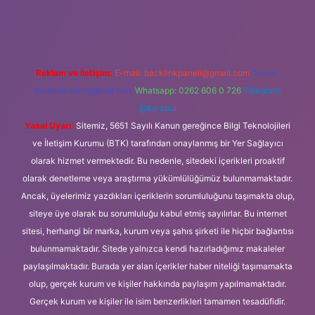
et
Reklam ve İletişim:
E-mail:
backlinkpaneli@gmail.com
Teams:
forumhizmeti@gmail.com
Whatsapp: 0262 606 0 726
Telegram:
@karabul
Yasal Uyarı:
Sitemiz, 5651 Sayılı Kanun gereğince Bilgi Teknolojileri
ve İletişim Kurumu (BTK) tarafından onaylanmış bir Yer Sağlayıcı
olarak hizmet vermektedir. Bu nedenle, sitedeki içerikleri proaktif
olarak denetleme veya araştırma yükümlülüğümüz bulunmamaktadır.
Ancak, üyelerimiz yazdıkları içeriklerin sorumluluğunu taşımakta olup,
siteye üye olarak bu sorumluluğu kabul etmiş sayılırlar. Bu internet
sitesi, herhangi bir marka, kurum veya şahıs şirketi ile hiçbir bağlantısı
bulunmamaktadır. Sitede yalnızca kendi hazırladığımız makaleler
paylaşılmaktadır. Burada yer alan içerikler haber niteliği taşımamakta
olup, gerçek kurum ve kişiler hakkında paylaşım yapılmamaktadır.
Gerçek kurum ve kişiler ile isim benzerlikleri tamamen tesadüfidir.