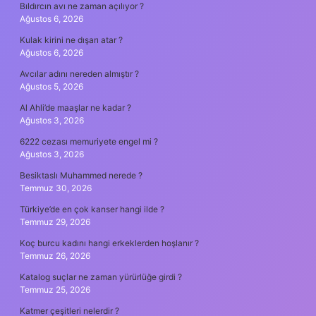
Bıldırcın avı ne zaman açılıyor ?
Ağustos 6, 2026
Kulak kirini ne dışarı atar ?
Ağustos 6, 2026
Avcılar adını nereden almıştır ?
Ağustos 5, 2026
Al Ahli’de maaşlar ne kadar ?
Ağustos 3, 2026
6222 cezası memuriyete engel mi ?
Ağustos 3, 2026
Besiktaslı Muhammed nerede ?
Temmuz 30, 2026
Türkiye’de en çok kanser hangi ilde ?
Temmuz 29, 2026
Koç burcu kadını hangi erkeklerden hoşlanır ?
Temmuz 26, 2026
Katalog suçlar ne zaman yürürlüğe girdi ?
Temmuz 25, 2026
Katmer çeşitleri nelerdir ?