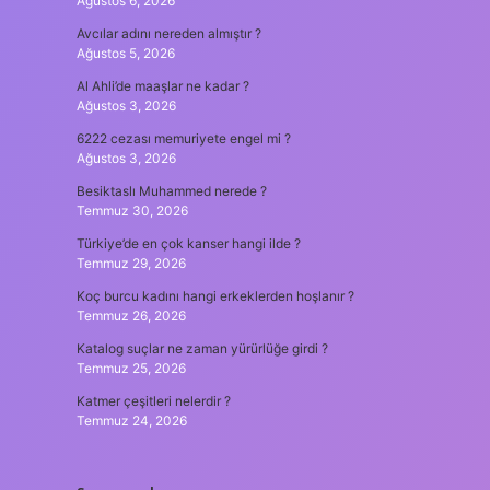
Ağustos 6, 2026
Avcılar adını nereden almıştır ?
Ağustos 5, 2026
Al Ahli’de maaşlar ne kadar ?
Ağustos 3, 2026
6222 cezası memuriyete engel mi ?
Ağustos 3, 2026
Besiktaslı Muhammed nerede ?
Temmuz 30, 2026
Türkiye’de en çok kanser hangi ilde ?
Temmuz 29, 2026
Koç burcu kadını hangi erkeklerden hoşlanır ?
Temmuz 26, 2026
Katalog suçlar ne zaman yürürlüğe girdi ?
Temmuz 25, 2026
Katmer çeşitleri nelerdir ?
Temmuz 24, 2026