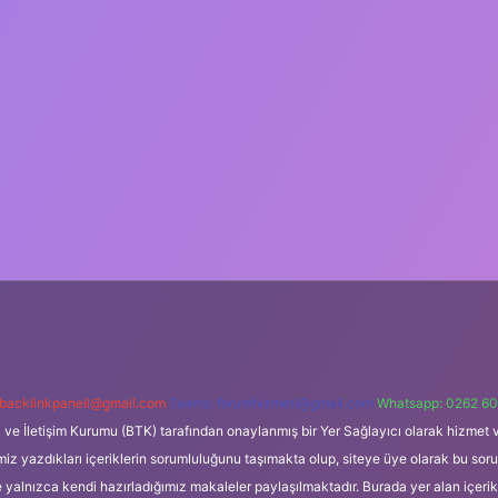
backlinkpaneli@gmail.com
Teams:
forumhizmeti@gmail.com
Whatsapp: 0262 60
i ve İletişim Kurumu (BTK) tarafından onaylanmış bir Yer Sağlayıcı olarak hizmet v
azdıkları içeriklerin sorumluluğunu taşımakta olup, siteye üye olarak bu sorumlul
e yalnızca kendi hazırladığımız makaleler paylaşılmaktadır. Burada yer alan içeri