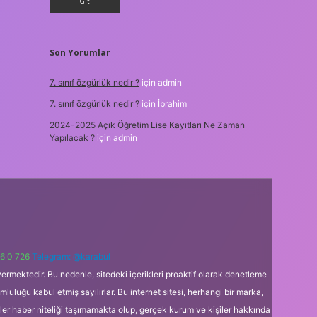
Son Yorumlar
7. sınıf özgürlük nedir ?
için
admin
7. sınıf özgürlük nedir ?
için
İbrahim
2024-2025 Açık Öğretim Lise Kayıtları Ne Zaman
Yapılacak ?
için
admin
6 0 726
Telegram: @karabul
ermektedir. Bu nedenle, sitedeki içerikleri proaktif olarak denetleme
uğu kabul etmiş sayılırlar. Bu internet sitesi, herhangi bir marka,
kler haber niteliği taşımamakta olup, gerçek kurum ve kişiler hakkında