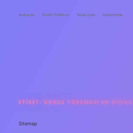
Anasayfa
Gizlilik Politikası
Yasal Uyarı
Hakkımızda
ETIKET:
ÜNSÜZ TÜREMESI NE ÖRNEK
Sitemap