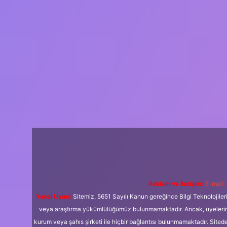
Reklam ve İletişim:
E-mail:
Yasal Uyarı:
Sitemiz, 5651 Sayılı Kanun gereğince Bilgi Teknolojiler
veya araştırma yükümlülüğümüz bulunmamaktadır. Ancak, üyelerimiz y
kurum veya şahıs şirketi ile hiçbir bağlantısı bulunmamaktadır. Sited