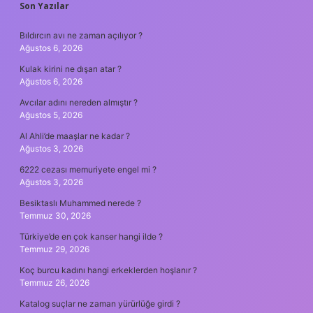
SIDEBAR
Son Yazılar
Bıldırcın avı ne zaman açılıyor ?
Ağustos 6, 2026
Kulak kirini ne dışarı atar ?
Ağustos 6, 2026
Avcılar adını nereden almıştır ?
Ağustos 5, 2026
Al Ahli’de maaşlar ne kadar ?
Ağustos 3, 2026
6222 cezası memuriyete engel mi ?
Ağustos 3, 2026
Besiktaslı Muhammed nerede ?
Temmuz 30, 2026
Türkiye’de en çok kanser hangi ilde ?
Temmuz 29, 2026
Koç burcu kadını hangi erkeklerden hoşlanır ?
Temmuz 26, 2026
Katalog suçlar ne zaman yürürlüğe girdi ?