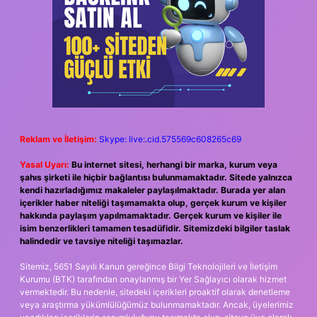
Reklam ve İletişim:
Skype: live:.cid.575569c608265c69
Yasal Uyarı:
Bu internet sitesi, herhangi bir marka, kurum veya
şahıs şirketi ile hiçbir bağlantısı bulunmamaktadır. Sitede yalnızca
kendi hazırladığımız makaleler paylaşılmaktadır. Burada yer alan
içerikler haber niteliği taşımamakta olup, gerçek kurum ve kişiler
hakkında paylaşım yapılmamaktadır. Gerçek kurum ve kişiler ile
isim benzerlikleri tamamen tesadüfidir. Sitemizdeki bilgiler taslak
halindedir ve tavsiye niteliği taşımazlar.
Sitemiz, 5651 Sayılı Kanun gereğince Bilgi Teknolojileri ve İletişim
Kurumu (BTK) tarafından onaylanmış bir Yer Sağlayıcı olarak hizmet
vermektedir. Bu nedenle, sitedeki içerikleri proaktif olarak denetleme
veya araştırma yükümlülüğümüz bulunmamaktadır. Ancak, üyelerimiz