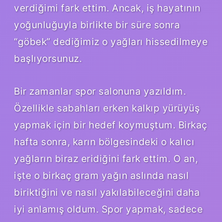
verdiğimi fark ettim. Ancak, iş hayatının
yoğunluğuyla birlikte bir süre sonra
“göbek” dediğimiz o yağları hissedilmeye
başlıyorsunuz.
Bir zamanlar spor salonuna yazıldım.
Özellikle sabahları erken kalkıp yürüyüş
yapmak için bir hedef koymuştum. Birkaç
hafta sonra, karın bölgesindeki o kalıcı
yağların biraz eridiğini fark ettim. O an,
işte o birkaç gram yağın aslında nasıl
biriktiğini ve nasıl yakılabileceğini daha
iyi anlamış oldum. Spor yapmak, sadece