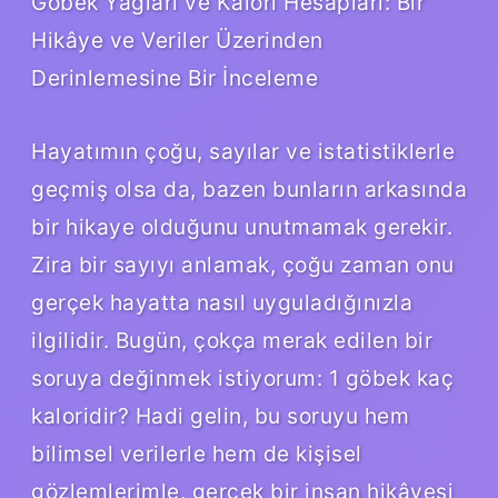
Göbek Yağları ve Kalori Hesapları: Bir
Hikâye ve Veriler Üzerinden
Derinlemesine Bir İnceleme
Hayatımın çoğu, sayılar ve istatistiklerle
geçmiş olsa da, bazen bunların arkasında
bir hikaye olduğunu unutmamak gerekir.
Zira bir sayıyı anlamak, çoğu zaman onu
gerçek hayatta nasıl uyguladığınızla
ilgilidir. Bugün, çokça merak edilen bir
soruya değinmek istiyorum: 1 göbek kaç
kaloridir? Hadi gelin, bu soruyu hem
bilimsel verilerle hem de kişisel
gözlemlerimle, gerçek bir insan hikâyesi