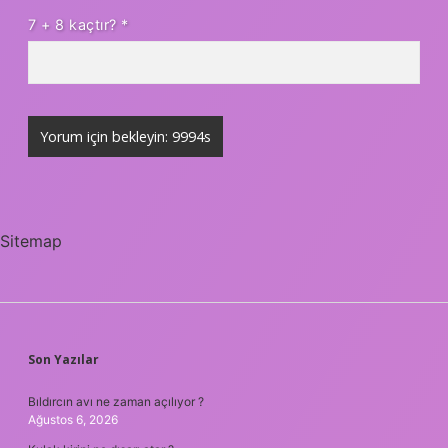
7 + 8 kaçtır?
*
Sitemap
SIDEBAR
Son Yazılar
Bıldırcın avı ne zaman açılıyor ?
Ağustos 6, 2026