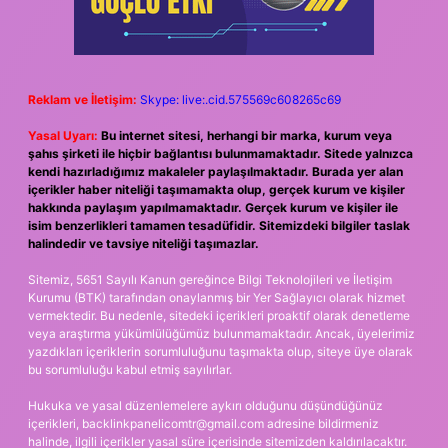
Reklam ve İletişim:
Skype: live:.cid.575569c608265c69
Yasal Uyarı:
Bu internet sitesi, herhangi bir marka, kurum veya
şahıs şirketi ile hiçbir bağlantısı bulunmamaktadır. Sitede yalnızca
kendi hazırladığımız makaleler paylaşılmaktadır. Burada yer alan
içerikler haber niteliği taşımamakta olup, gerçek kurum ve kişiler
hakkında paylaşım yapılmamaktadır. Gerçek kurum ve kişiler ile
isim benzerlikleri tamamen tesadüfidir. Sitemizdeki bilgiler taslak
halindedir ve tavsiye niteliği taşımazlar.
Sitemiz, 5651 Sayılı Kanun gereğince Bilgi Teknolojileri ve İletişim
Kurumu (BTK) tarafından onaylanmış bir Yer Sağlayıcı olarak hizmet
vermektedir. Bu nedenle, sitedeki içerikleri proaktif olarak denetleme
veya araştırma yükümlülüğümüz bulunmamaktadır. Ancak, üyelerimiz
yazdıkları içeriklerin sorumluluğunu taşımakta olup, siteye üye olarak
bu sorumluluğu kabul etmiş sayılırlar.
Hukuka ve yasal düzenlemelere aykırı olduğunu düşündüğünüz
içerikleri,
backlinkpanelicomtr@gmail.com
adresine bildirmeniz
halinde, ilgili içerikler yasal süre içerisinde sitemizden kaldırılacaktır.