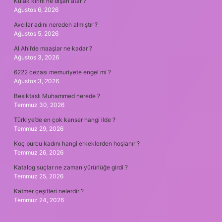
Kulak kirini ne dışarı atar ?
Ağustos 6, 2026
Avcılar adını nereden almıştır ?
Ağustos 5, 2026
Al Ahli’de maaşlar ne kadar ?
Ağustos 3, 2026
6222 cezası memuriyete engel mi ?
Ağustos 3, 2026
Besiktaslı Muhammed nerede ?
Temmuz 30, 2026
Türkiye’de en çok kanser hangi ilde ?
Temmuz 29, 2026
Koç burcu kadını hangi erkeklerden hoşlanır ?
Temmuz 26, 2026
Katalog suçlar ne zaman yürürlüğe girdi ?
Temmuz 25, 2026
Katmer çeşitleri nelerdir ?
Temmuz 24, 2026