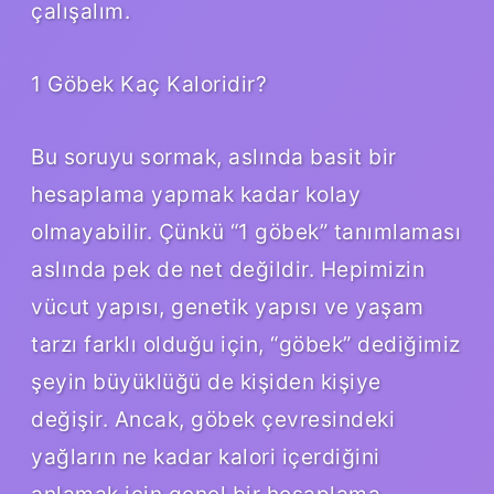
çalışalım.
1 Göbek Kaç Kaloridir?
Bu soruyu sormak, aslında basit bir
hesaplama yapmak kadar kolay
olmayabilir. Çünkü “1 göbek” tanımlaması
aslında pek de net değildir. Hepimizin
vücut yapısı, genetik yapısı ve yaşam
tarzı farklı olduğu için, “göbek” dediğimiz
şeyin büyüklüğü de kişiden kişiye
değişir. Ancak, göbek çevresindeki
yağların ne kadar kalori içerdiğini
anlamak için genel bir hesaplama