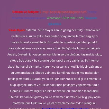
Reklam ve İletişim:
E-mail:
backlinkpaneli@gmail.com
Teams:
forumhizmeti@gmail.com
Whatsapp: 0262 606 0 726
Telegram:
@karabul
Yasal Uyarı:
Sitemiz, 5651 Sayılı Kanun gereğince Bilgi Teknolojileri
ve İletişim Kurumu (BTK) tarafından onaylanmış bir Yer Sağlayıcı
olarak hizmet vermektedir. Bu nedenle, sitedeki içerikleri proaktif
olarak denetleme veya araştırma yükümlülüğümüz bulunmamaktadır.
Ancak, üyelerimiz yazdıkları içeriklerin sorumluluğunu taşımakta olup,
siteye üye olarak bu sorumluluğu kabul etmiş sayılırlar. Bu internet
sitesi, herhangi bir marka, kurum veya şahıs şirketi ile hiçbir bağlantısı
bulunmamaktadır. Sitede yalnızca kendi hazırladığımız makaleler
paylaşılmaktadır. Burada yer alan içerikler haber niteliği taşımamakta
olup, gerçek kurum ve kişiler hakkında paylaşım yapılmamaktadır.
Gerçek kurum ve kişiler ile isim benzerlikleri tamamen tesadüfidir.
Sitemiz, kar amacı gütmeyen ve tamamen ücretsiz bir bilgi paylaşım
platformudur. Hukuka ve yasal düzenlemelere aykırı olduğunu