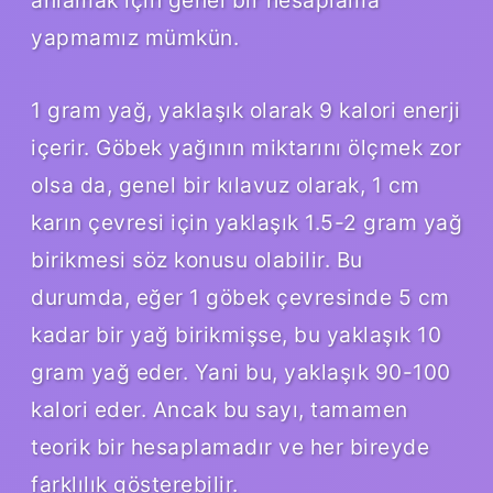
yapmamız mümkün.
1 gram yağ, yaklaşık olarak 9 kalori enerji
içerir. Göbek yağının miktarını ölçmek zor
olsa da, genel bir kılavuz olarak, 1 cm
karın çevresi için yaklaşık 1.5-2 gram yağ
birikmesi söz konusu olabilir. Bu
durumda, eğer 1 göbek çevresinde 5 cm
kadar bir yağ birikmişse, bu yaklaşık 10
gram yağ eder. Yani bu, yaklaşık 90-100
kalori eder. Ancak bu sayı, tamamen
teorik bir hesaplamadır ve her bireyde
farklılık gösterebilir.