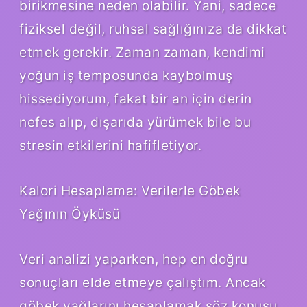
birikmesine neden olabilir. Yani, sadece
fiziksel değil, ruhsal sağlığınıza da dikkat
etmek gerekir. Zaman zaman, kendimi
yoğun iş temposunda kaybolmuş
hissediyorum, fakat bir an için derin
nefes alıp, dışarıda yürümek bile bu
stresin etkilerini hafifletiyor.
Kalori Hesaplama: Verilerle Göbek
Yağının Öyküsü
Veri analizi yaparken, hep en doğru
sonuçları elde etmeye çalıştım. Ancak
göbek yağlarını hesaplamak söz konusu