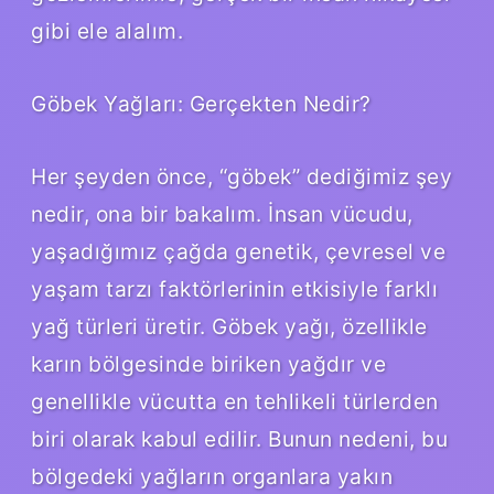
gibi ele alalım.
Göbek Yağları: Gerçekten Nedir?
Her şeyden önce, “göbek” dediğimiz şey
nedir, ona bir bakalım. İnsan vücudu,
yaşadığımız çağda genetik, çevresel ve
yaşam tarzı faktörlerinin etkisiyle farklı
yağ türleri üretir. Göbek yağı, özellikle
karın bölgesinde biriken yağdır ve
genellikle vücutta en tehlikeli türlerden
biri olarak kabul edilir. Bunun nedeni, bu
bölgedeki yağların organlara yakın