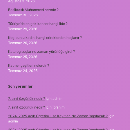
Ağustos 3, 2026
Besiktaslı Muhammed nerede ?
Temmuz 30, 2026
Türkiye’de en çok kanser hangi ilde ?
Temmuz 29, 2026
Koç burcu kadını hangi erkeklerden hoşlanır ?
Temmuz 26, 2026
Katalog suçlar ne zaman yürürlüğe girdi ?
Temmuz 25, 2026
Katmer çeşitleri nelerdir ?
Temmuz 24, 2026
Son yorumlar
7. sınıf özgürlük nedir ?
için
admin
7. sınıf özgürlük nedir ?
için
İbrahim
2024-2025 Açık Öğretim Lise Kayıtları Ne Zaman Yapılacak ?
için
admin
2024-2025 Açık Öğretim Lise Kayıtları Ne Zaman Yapılacak ?
için