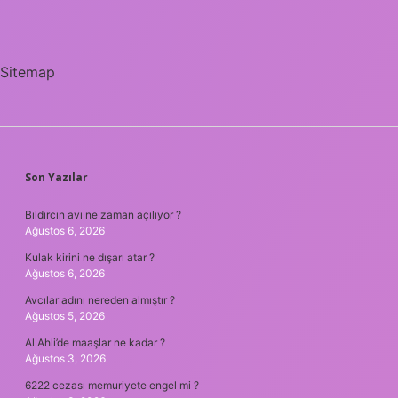
Sitemap
SIDEBAR
Son Yazılar
Bıldırcın avı ne zaman açılıyor ?
Ağustos 6, 2026
Kulak kirini ne dışarı atar ?
Ağustos 6, 2026
Avcılar adını nereden almıştır ?
Ağustos 5, 2026
Al Ahli’de maaşlar ne kadar ?
Ağustos 3, 2026
6222 cezası memuriyete engel mi ?