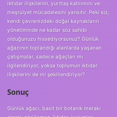
iktidar ilişkilerini, yurttaş katılımını ve
meşruiyet mücadelesini yansıtır. Peki siz,
kendi çevrenizdeki doğal kaynakların
yönetiminde ne kadar söz sahibi
olduğunuzu hissediyorsunuz? Günlük
ağacının toplandığı alanlarda yaşanan
çatışmalar, sadece ağaçları mı
ilgilendiriyor, yoksa toplumun iktidar
ilişkilerini de mi şekillendiriyor?
Sonuç
Günlük ağacı, basit bir botanik merakı