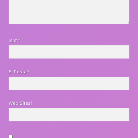
İsim*
E-Posta*
Web Sitesi