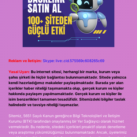
Reklam ve İletişim:
Skype: live:.cid.575569c608265c69
Yasal Uyarı:
Bu internet sitesi, herhangi bir marka, kurum veya
şahıs şirketi ile hiçbir bağlantısı bulunmamaktadır. Sitede yalnızca
kendi hazırladığımız makaleler paylaşılmaktadır. Burada yer alan
içerikler haber niteliği taşımamakta olup, gerçek kurum ve kişiler
hakkında paylaşım yapılmamaktadır. Gerçek kurum ve kişiler ile
isim benzerlikleri tamamen tesadüfidir. Sitemizdeki bilgiler taslak
halindedir ve tavsiye niteliği taşımazlar.
Sitemiz, 5651 Sayılı Kanun gereğince Bilgi Teknolojileri ve İletişim
Kurumu (BTK) tarafından onaylanmış bir Yer Sağlayıcı olarak hizmet
vermektedir. Bu nedenle, sitedeki içerikleri proaktif olarak denetleme
veya araştırma yükümlülüğümüz bulunmamaktadır. Ancak, üyelerimiz