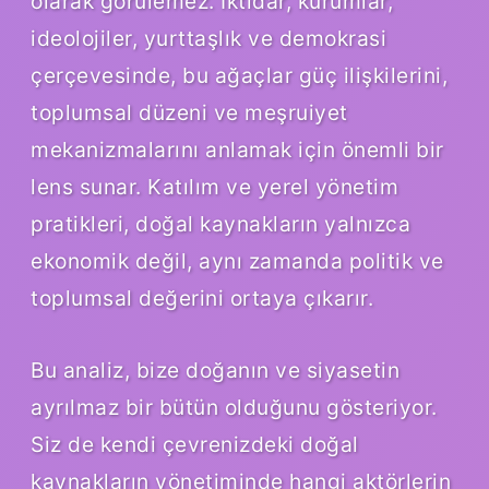
olarak görülemez. İktidar, kurumlar,
ideolojiler, yurttaşlık ve demokrasi
çerçevesinde, bu ağaçlar güç ilişkilerini,
toplumsal düzeni ve meşruiyet
mekanizmalarını anlamak için önemli bir
lens sunar. Katılım ve yerel yönetim
pratikleri, doğal kaynakların yalnızca
ekonomik değil, aynı zamanda politik ve
toplumsal değerini ortaya çıkarır.
Bu analiz, bize doğanın ve siyasetin
ayrılmaz bir bütün olduğunu gösteriyor.
Siz de kendi çevrenizdeki doğal
kaynakların yönetiminde hangi aktörlerin