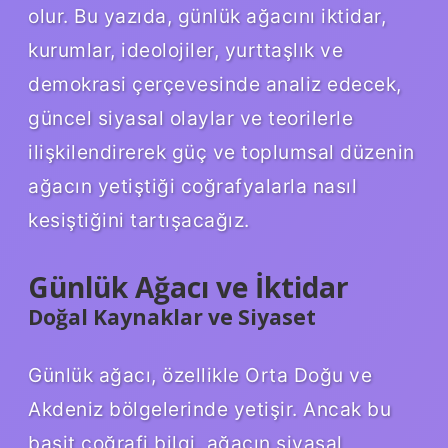
olur. Bu yazıda, günlük ağacını iktidar,
kurumlar, ideolojiler, yurttaşlık ve
demokrasi çerçevesinde analiz edecek,
güncel siyasal olaylar ve teorilerle
ilişkilendirerek güç ve toplumsal düzenin
ağacın yetiştiği coğrafyalarla nasıl
kesiştiğini tartışacağız.
Günlük Ağacı ve İktidar
Doğal Kaynaklar ve Siyaset
Günlük ağacı, özellikle Orta Doğu ve
Akdeniz bölgelerinde yetişir. Ancak bu
basit coğrafi bilgi, ağacın siyasal