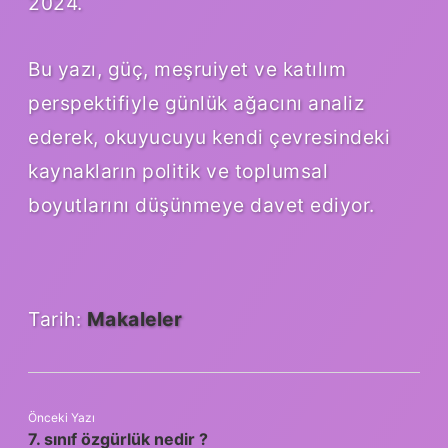
2024.
Bu yazı, güç, meşruiyet ve katılım
perspektifiyle günlük ağacını analiz
ederek, okuyucuyu kendi çevresindeki
kaynakların politik ve toplumsal
boyutlarını düşünmeye davet ediyor.
Tarih:
Makaleler
Önceki Yazı
7. sınıf özgürlük nedir ?