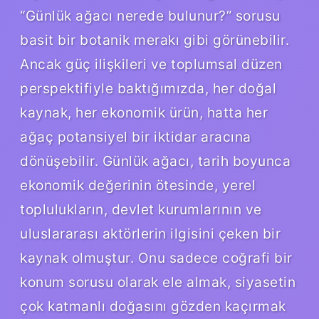
“Günlük ağacı nerede bulunur?” sorusu
basit bir botanik merakı gibi görünebilir.
Ancak güç ilişkileri ve toplumsal düzen
perspektifiyle baktığımızda, her doğal
kaynak, her ekonomik ürün, hatta her
ağaç potansiyel bir iktidar aracına
dönüşebilir. Günlük ağacı, tarih boyunca
ekonomik değerinin ötesinde, yerel
toplulukların, devlet kurumlarının ve
uluslararası aktörlerin ilgisini çeken bir
kaynak olmuştur. Onu sadece coğrafi bir
konum sorusu olarak ele almak, siyasetin
çok katmanlı doğasını gözden kaçırmak