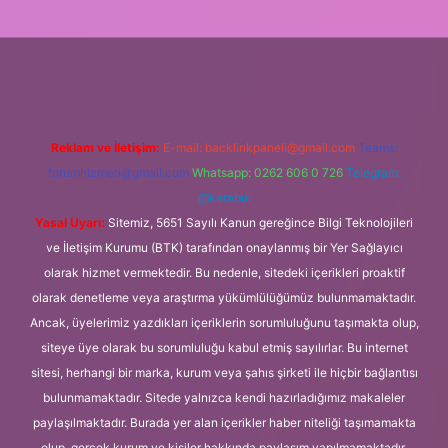
tulipbet
Reklam ve İletişim:
E-mail:
backlinkpaneli@gmail.com
Teams:
forumhizmeti@gmail.com
Whatsapp: 0262 606 0 726
Telegram:
@karabul
Yasal Uyarı:
Sitemiz, 5651 Sayılı Kanun gereğince Bilgi Teknolojileri
ve İletişim Kurumu (BTK) tarafından onaylanmış bir Yer Sağlayıcı
olarak hizmet vermektedir. Bu nedenle, sitedeki içerikleri proaktif
olarak denetleme veya araştırma yükümlülüğümüz bulunmamaktadır.
Ancak, üyelerimiz yazdıkları içeriklerin sorumluluğunu taşımakta olup,
siteye üye olarak bu sorumluluğu kabul etmiş sayılırlar. Bu internet
sitesi, herhangi bir marka, kurum veya şahıs şirketi ile hiçbir bağlantısı
bulunmamaktadır. Sitede yalnızca kendi hazırladığımız makaleler
paylaşılmaktadır. Burada yer alan içerikler haber niteliği taşımamakta
olup, gerçek kurum ve kişiler hakkında paylaşım yapılmamaktadır.