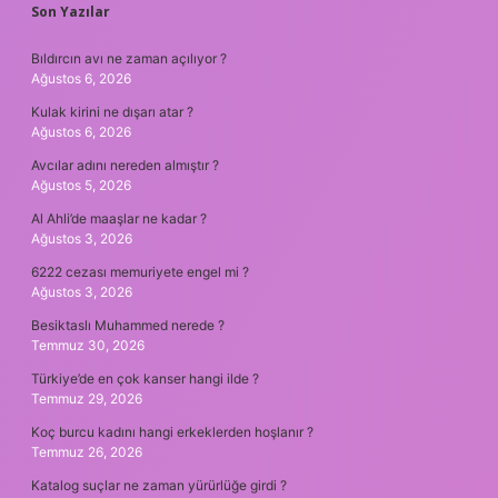
SIDEBAR
Son Yazılar
Bıldırcın avı ne zaman açılıyor ?
Ağustos 6, 2026
Kulak kirini ne dışarı atar ?
Ağustos 6, 2026
Avcılar adını nereden almıştır ?
Ağustos 5, 2026
Al Ahli’de maaşlar ne kadar ?
Ağustos 3, 2026
6222 cezası memuriyete engel mi ?
Ağustos 3, 2026
Besiktaslı Muhammed nerede ?
Temmuz 30, 2026
Türkiye’de en çok kanser hangi ilde ?
Temmuz 29, 2026
Koç burcu kadını hangi erkeklerden hoşlanır ?
Temmuz 26, 2026
Katalog suçlar ne zaman yürürlüğe girdi ?