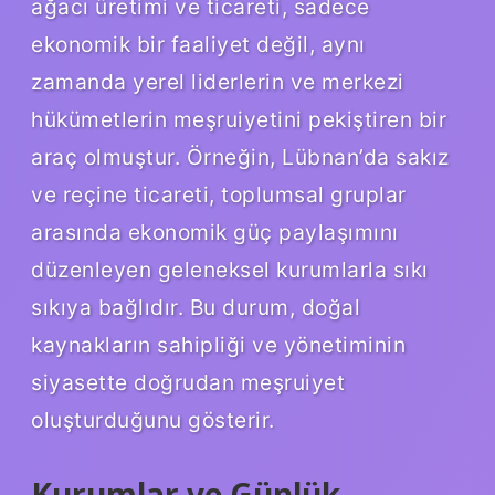
ağacı üretimi ve ticareti, sadece
ekonomik bir faaliyet değil, aynı
zamanda yerel liderlerin ve merkezi
hükümetlerin meşruiyetini pekiştiren bir
araç olmuştur. Örneğin, Lübnan’da sakız
ve reçine ticareti, toplumsal gruplar
arasında ekonomik güç paylaşımını
düzenleyen geleneksel kurumlarla sıkı
sıkıya bağlıdır. Bu durum, doğal
kaynakların sahipliği ve yönetiminin
siyasette doğrudan meşruiyet
oluşturduğunu gösterir.
Kurumlar ve Günlük