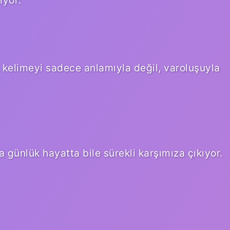
iyor:
kelimeyi sadece anlamıyla değil, varoluşuyla
a günlük hayatta bile sürekli karşımıza çıkıyor.