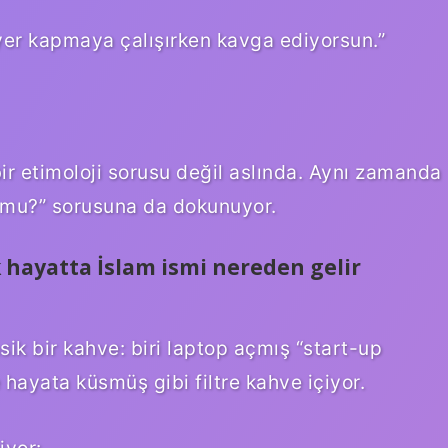
er kapmaya çalışırken kavga ediyorsun.”
ir etimoloji sorusu değil aslında. Aynı zamanda
s mu?” sorusuna da dokunuyor.
 hayatta İslam ismi nereden gelir
ik bir kahve: biri laptop açmış “start-up
 hayata küsmüş gibi filtre kahve içiyor.