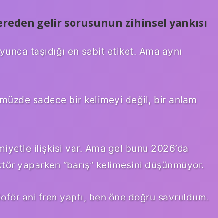
nereden gelir sorusunun zihinsel yankısı
oyunca taşıdığı en sabit etiket. Ama aynı
müzde sadece bir kelimeyi değil, bir anlam
miyetle ilişkisi var. Ama gel bunu 2026’da
ektör yaparken “barış” kelimesini düşünmüyor.
för ani fren yaptı, ben öne doğru savruldum.