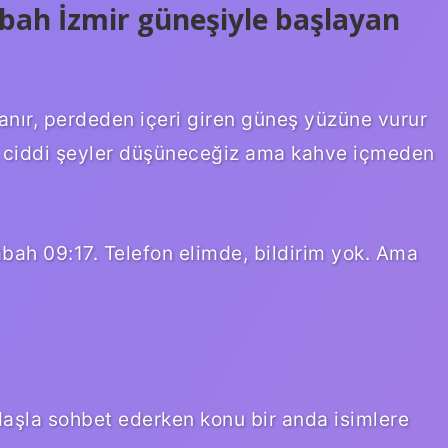
abah İzmir güneşiyle başlayan
uyanır, perdeden içeri giren güneş yüzüne vurur
ok ciddi şeyler düşüneceğiz ama kahve içmeden
ah 09:17. Telefon elimde, bildirim yok. Ama
daşla sohbet ederken konu bir anda isimlere