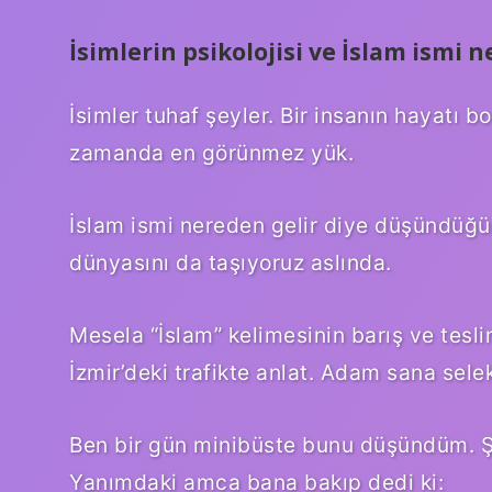
İsimlerin psikolojisi ve İslam ismi 
İsimler tuhaf şeyler. Bir insanın hayatı b
zamanda en görünmez yük.
İslam ismi nereden gelir diye düşündüğü
dünyasını da taşıyoruz aslında.
Mesela “İslam” kelimesinin barış ve tesli
İzmir’deki trafikte anlat. Adam sana sel
Ben bir gün minibüste bunu düşündüm. Şo
Yanımdaki amca bana bakıp dedi ki: