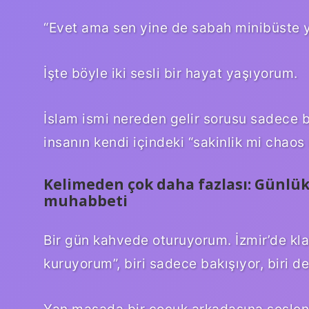
“Evet ama sen yine de sabah minibüste y
İşte böyle iki sesli bir hayat yaşıyorum.
İslam ismi nereden gelir sorusu sadece b
insanın kendi içindeki “sakinlik mi chao
Kelimeden çok daha fazlası: Günlük
muhabbeti
Bir gün kahvede oturuyorum. İzmir’de klas
kuruyorum”, biri sadece bakışıyor, biri de