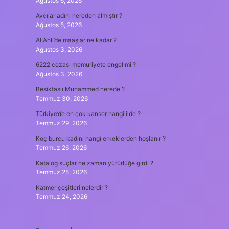
Ağustos 6, 2026
Avcılar adını nereden almıştır ?
Ağustos 5, 2026
Al Ahli’de maaşlar ne kadar ?
Ağustos 3, 2026
6222 cezası memuriyete engel mi ?
Ağustos 3, 2026
Besiktaslı Muhammed nerede ?
Temmuz 30, 2026
Türkiye’de en çok kanser hangi ilde ?
Temmuz 29, 2026
Koç burcu kadını hangi erkeklerden hoşlanır ?
Temmuz 26, 2026
Katalog suçlar ne zaman yürürlüğe girdi ?
Temmuz 25, 2026
Katmer çeşitleri nelerdir ?
Temmuz 24, 2026