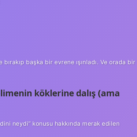
:
e bırakıp başka bir evrene ışınladı. Ve orada bir
elimenin köklerine dalış (ama
 dini neydi” konusu hakkında merak edilen