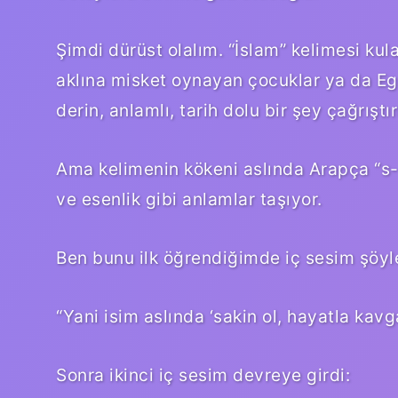
Şimdi dürüst olalım. “İslam” kelimesi kul
aklına misket oynayan çocuklar ya da Eg
derin, anlamlı, tarih dolu bir şey çağrıştır
Ama kelimenin kökeni aslında Arapça “s-l
ve esenlik gibi anlamlar taşıyor.
Ben bunu ilk öğrendiğimde iç sesim şöyl
“Yani isim aslında ‘sakin ol, hayatla kavg
Sonra ikinci iç sesim devreye girdi: