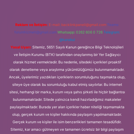
Reklam ve İletişim:
E-mail:
backlinkpaneli@gmail.com
Teams:
forumhizmeti@gmail.com
Whatsapp: 0262 606 0 726
Telegram:
@karabul
Yasal Uyarı:
Sitemiz, 5651 Sayılı Kanun gereğince Bilgi Teknolojileri
ve İletişim Kurumu (BTK) tarafından onaylanmış bir Yer Sağlayıcı
olarak hizmet vermektedir. Bu nedenle, sitedeki içerikleri proaktif
olarak denetleme veya araştırma yükümlülüğümüz bulunmamaktadır.
Ancak, üyelerimiz yazdıkları içeriklerin sorumluluğunu taşımakta olup,
siteye üye olarak bu sorumluluğu kabul etmiş sayılırlar. Bu internet
sitesi, herhangi bir marka, kurum veya şahıs şirketi ile hiçbir bağlantısı
bulunmamaktadır. Sitede yalnızca kendi hazırladığımız makaleler
paylaşılmaktadır. Burada yer alan içerikler haber niteliği taşımamakta
olup, gerçek kurum ve kişiler hakkında paylaşım yapılmamaktadır.
Gerçek kurum ve kişiler ile isim benzerlikleri tamamen tesadüfidir.
Sitemiz, kar amacı gütmeyen ve tamamen ücretsiz bir bilgi paylaşım