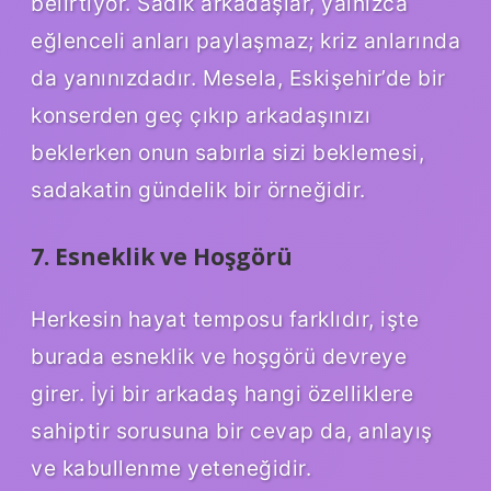
belirtiyor. Sadık arkadaşlar, yalnızca
eğlenceli anları paylaşmaz; kriz anlarında
da yanınızdadır. Mesela, Eskişehir’de bir
konserden geç çıkıp arkadaşınızı
beklerken onun sabırla sizi beklemesi,
sadakatin gündelik bir örneğidir.
7. Esneklik ve Hoşgörü
Herkesin hayat temposu farklıdır, işte
burada esneklik ve hoşgörü devreye
girer. İyi bir arkadaş hangi özelliklere
sahiptir sorusuna bir cevap da, anlayış
ve kabullenme yeteneğidir.