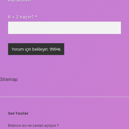
6 + 2 kaçtır?
*
Sitemap
SIDEBAR
Son Yazılar
Bıldırcın avı ne zaman açılıyor ?