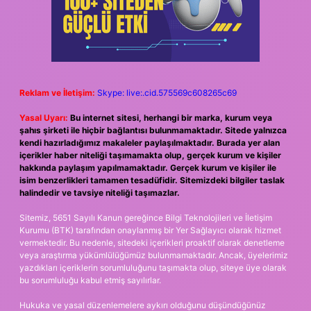
Reklam ve İletişim:
Skype: live:.cid.575569c608265c69
Yasal Uyarı:
Bu internet sitesi, herhangi bir marka, kurum veya
şahıs şirketi ile hiçbir bağlantısı bulunmamaktadır. Sitede yalnızca
kendi hazırladığımız makaleler paylaşılmaktadır. Burada yer alan
içerikler haber niteliği taşımamakta olup, gerçek kurum ve kişiler
hakkında paylaşım yapılmamaktadır. Gerçek kurum ve kişiler ile
isim benzerlikleri tamamen tesadüfidir. Sitemizdeki bilgiler taslak
halindedir ve tavsiye niteliği taşımazlar.
Sitemiz, 5651 Sayılı Kanun gereğince Bilgi Teknolojileri ve İletişim
Kurumu (BTK) tarafından onaylanmış bir Yer Sağlayıcı olarak hizmet
vermektedir. Bu nedenle, sitedeki içerikleri proaktif olarak denetleme
veya araştırma yükümlülüğümüz bulunmamaktadır. Ancak, üyelerimiz
yazdıkları içeriklerin sorumluluğunu taşımakta olup, siteye üye olarak
bu sorumluluğu kabul etmiş sayılırlar.
Hukuka ve yasal düzenlemelere aykırı olduğunu düşündüğünüz