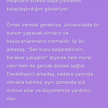
insanların stresle başa çıkmasını
kolaylaştırdığını gösteriyor.
Örnek vermek gerekirse, üniversitede bir
sunum yapacak olmanız ve
heyecanlanmanız normaldir. İyi bir
arkadaş, “Sen bunu başarabilirsin,
beraber çalışalım” diyerek hem moral
verir hem de gerçek destek sağlar.
Destekleyici arkadaş, sadece yanında
olmakla kalmaz, aynı zamanda sizi
motive eder ve büyümenize yardımcı
olur.