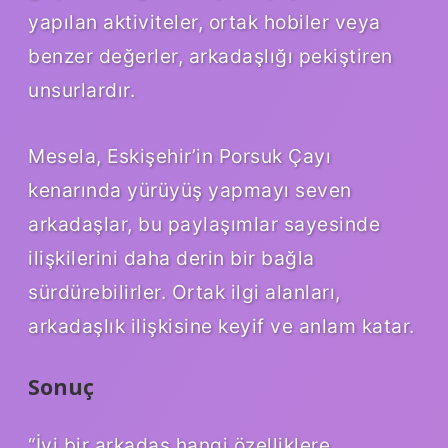
yapılan aktiviteler, ortak hobiler veya
benzer değerler, arkadaşlığı pekiştiren
unsurlardır.
Mesela, Eskişehir’in Porsuk Çayı
kenarında yürüyüş yapmayı seven
arkadaşlar, bu paylaşımlar sayesinde
ilişkilerini daha derin bir bağla
sürdürebilirler. Ortak ilgi alanları,
arkadaşlık ilişkisine keyif ve anlam katar.
Sonuç
“İyi bir arkadaş hangi özelliklere