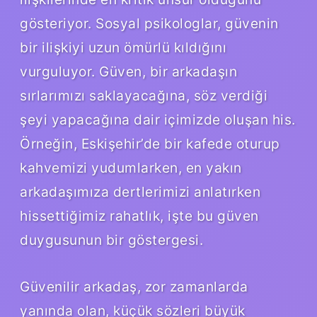
gösteriyor. Sosyal psikologlar, güvenin
bir ilişkiyi uzun ömürlü kıldığını
vurguluyor. Güven, bir arkadaşın
sırlarımızı saklayacağına, söz verdiği
şeyi yapacağına dair içimizde oluşan his.
Örneğin, Eskişehir’de bir kafede oturup
kahvemizi yudumlarken, en yakın
arkadaşımıza dertlerimizi anlatırken
hissettiğimiz rahatlık, işte bu güven
duygusunun bir göstergesi.
Güvenilir arkadaş, zor zamanlarda
yanında olan, küçük sözleri büyük