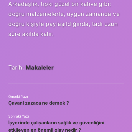
Arkadaşlık, tıpkı güzel bir kahve gibi;
doğru malzemelerle, uygun zamanda ve
doğru kişiyle paylaşıldığında, tadı uzun
süre akılda kalır.
Tarih:
Makaleler
Önceki Yazı
Çavani zazaca ne demek ?
Sonraki Yazı
İşyerinde çalışanların sağlık ve güvenliğini
etkileyen en önemli olay nedir ?