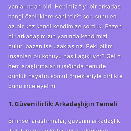
yanlarından biri. Hepimiz “iyi bir arkadaş
hangi özelliklere sahiptir?” sorusunu en
az bir kez kendi kendimize sorduk. Bazen
bir arkadaşımızın yanında kendimizi
bulur, bazen ise uzaklaşırız. Peki bilim
insanları bu konuyu nasıl açıklıyor? Gelin,
hem araştırmaların ışığında hem de
günlük hayatın somut örnekleriyle birlikte
bunu inceleyelim.
1. Güvenilirlik: Arkadaşlığın Temeli
Bilimsel araştırmalar, güvenin arkadaşlık
ilişkilerinde en kritik unsur olduğunu