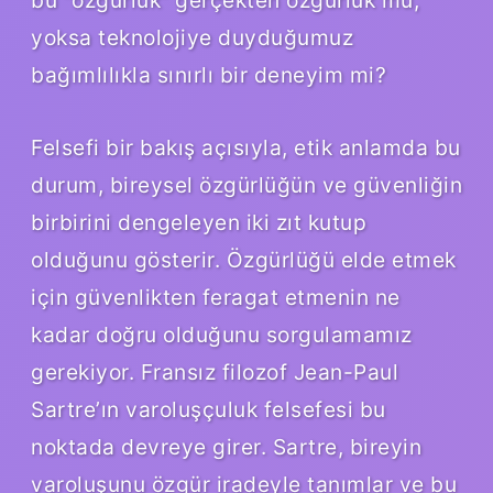
yoksa teknolojiye duyduğumuz
bağımlılıkla sınırlı bir deneyim mi?
Felsefi bir bakış açısıyla, etik anlamda bu
durum, bireysel özgürlüğün ve güvenliğin
birbirini dengeleyen iki zıt kutup
olduğunu gösterir. Özgürlüğü elde etmek
için güvenlikten feragat etmenin ne
kadar doğru olduğunu sorgulamamız
gerekiyor. Fransız filozof Jean-Paul
Sartre’ın varoluşçuluk felsefesi bu
noktada devreye girer. Sartre, bireyin
varoluşunu özgür iradeyle tanımlar ve bu