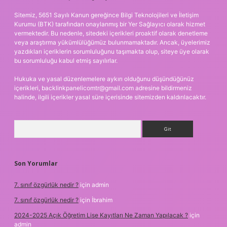
Sitemiz, 5651 Sayılı Kanun gereğince Bilgi Teknolojileri ve İletişim
Kurumu (BTK) tarafından onaylanmış bir Yer Sağlayıcı olarak hizmet
vermektedir. Bu nedenle, sitedeki içerikleri proaktif olarak denetleme
veya araştırma yükümlülüğümüz bulunmamaktadır. Ancak, üyelerimiz
yazdıkları içeriklerin sorumluluğunu taşımakta olup, siteye üye olarak
bu sorumluluğu kabul etmiş sayılırlar.
Hukuka ve yasal düzenlemelere aykırı olduğunu düşündüğünüz
içerikleri,
backlinkpanelicomtr@gmail.com
adresine bildirmeniz
halinde, ilgili içerikler yasal süre içerisinde sitemizden kaldırılacaktır.
Arama
Son Yorumlar
7. sınıf özgürlük nedir ?
için
admin
7. sınıf özgürlük nedir ?
için
İbrahim
2024-2025 Açık Öğretim Lise Kayıtları Ne Zaman Yapılacak ?
için
admin