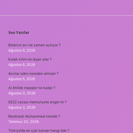
SIDEBAR
Son Yazılar
Bıldırcın avı ne zaman açılıyor ?
Ağustos 6, 2026
Kulak kirini ne dışarı atar ?
Ağustos 6, 2026
Avcılar adını nereden almıştır ?
Ağustos 5, 2026
Al Ahli’de maaşlar ne kadar ?
Ağustos 3, 2026
6222 cezası memuriyete engel mi ?
Ağustos 3, 2026
Besiktaslı Muhammed nerede ?
Temmuz 30, 2026
Türkiye’de en çok kanser hangi ilde ?