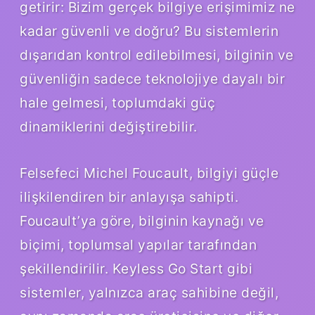
getirir: Bizim gerçek bilgiye erişimimiz ne
kadar güvenli ve doğru? Bu sistemlerin
dışarıdan kontrol edilebilmesi, bilginin ve
güvenliğin sadece teknolojiye dayalı bir
hale gelmesi, toplumdaki güç
dinamiklerini değiştirebilir.
Felsefeci Michel Foucault, bilgiyi güçle
ilişkilendiren bir anlayışa sahipti.
Foucault’ya göre, bilginin kaynağı ve
biçimi, toplumsal yapılar tarafından
şekillendirilir. Keyless Go Start gibi
sistemler, yalnızca araç sahibine değil,