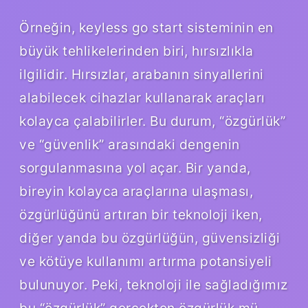
Örneğin, keyless go start sisteminin en
büyük tehlikelerinden biri, hırsızlıkla
ilgilidir. Hırsızlar, arabanın sinyallerini
alabilecek cihazlar kullanarak araçları
kolayca çalabilirler. Bu durum, “özgürlük”
ve “güvenlik” arasındaki dengenin
sorgulanmasına yol açar. Bir yanda,
bireyin kolayca araçlarına ulaşması,
özgürlüğünü artıran bir teknoloji iken,
diğer yanda bu özgürlüğün, güvensizliği
ve kötüye kullanımı artırma potansiyeli
bulunuyor. Peki, teknoloji ile sağladığımız
bu “özgürlük” gerçekten özgürlük mü,