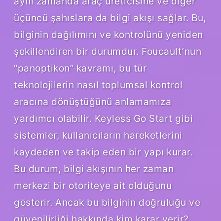
aynı zamanda araç üreticisine ve diğer
üçüncü şahıslara da bilgi akışı sağlar. Bu,
bilginin dağılımını ve kontrolünü yeniden
şekillendiren bir durumdur. Foucault’nun
“panoptikon” kavramı, bu tür
teknolojilerin nasıl toplumsal kontrol
aracına dönüştüğünü anlamamıza
yardımcı olabilir. Keyless Go Start gibi
sistemler, kullanıcıların hareketlerini
kaydeden ve takip eden bir yapı kurar.
Bu durum, bilgi akışının her zaman
merkezi bir otoriteye ait olduğunu
gösterir. Ancak bu bilginin doğruluğu ve
güvenilirliği hakkında kim karar verir?