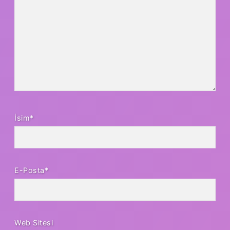
İsim*
E-Posta*
Web Sitesi