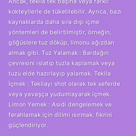
Ancak, tekila tek başına veya farklı
kokteyllerle de tüketilebilir. Ayrıca, bazı
kaynaklarda daha sıra dışı içme
yöntemleri de belirtilmiştir, örneğin,
göğüslere tuz döküp, limonu ağızdan
almak gibi. Tuz Yalamak : Bardağın
çevresini ıslatıp tuzla kaplamak veya
tuzu elde hazırlayıp yalamak. Tekila
İçmek : Tekilayı shot olarak tek seferde
veya yavaşça yudumlayarak içmek.
Limon Yemek : Asidi dengelemek ve
ferahlamak için dilimi ısırmak. fikrini
güçlendiriyor.