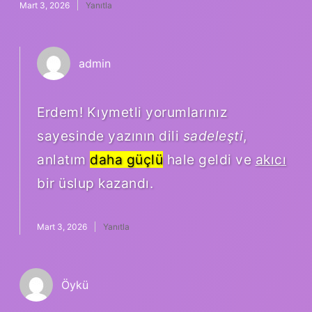
Mart 3, 2026
Yanıtla
admin
Erdem! Kıymetli yorumlarınız
sayesinde yazının dili
sadeleşti
,
anlatım
daha güçlü
hale geldi ve
akıcı
bir üslup kazandı.
Mart 3, 2026
Yanıtla
Öykü