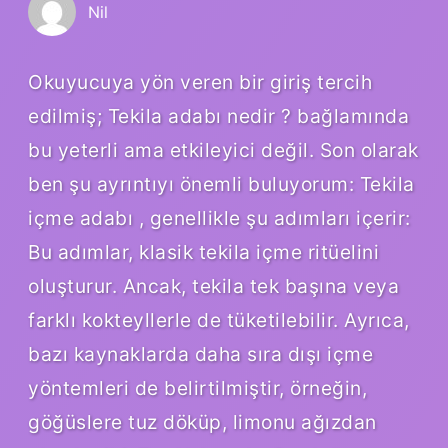
Nil
Okuyucuya yön veren bir giriş tercih
edilmiş; Tekila adabı nedir ? bağlamında
bu yeterli ama etkileyici değil. Son olarak
ben şu ayrıntıyı önemli buluyorum: Tekila
içme adabı , genellikle şu adımları içerir:
Bu adımlar, klasik tekila içme ritüelini
oluşturur. Ancak, tekila tek başına veya
farklı kokteyllerle de tüketilebilir. Ayrıca,
bazı kaynaklarda daha sıra dışı içme
yöntemleri de belirtilmiştir, örneğin,
göğüslere tuz döküp, limonu ağızdan