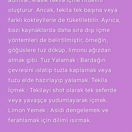
adımlar, klasik tekila içme ritüelini
oluşturur. Ancak, tekila tek başına veya
farklı kokteyllerle de tüketilebilir. Ayrıca,
bazı kaynaklarda daha sıra dışı içme
yöntemleri de belirtilmiştir, örneğin,
göğüslere tuz döküp, limonu ağızdan
almak gibi. Tuz Yalamak : Bardağın
çevresini ıslatıp tuzla kaplamak veya
tuzu elde hazırlayıp yalamak. Tekila
İçmek : Tekilayı shot olarak tek seferde
veya yavaşça yudumlayarak içmek.
Limon Yemek : Asidi dengelemek ve
ferahlamak için dilimi ısırmak.