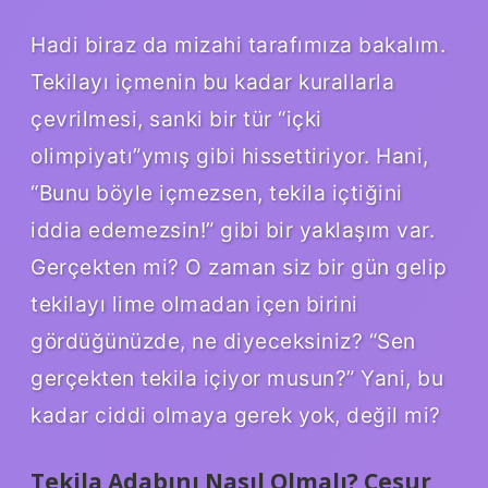
Hadi biraz da mizahi tarafımıza bakalım.
Tekilayı içmenin bu kadar kurallarla
çevrilmesi, sanki bir tür “içki
olimpiyatı”ymış gibi hissettiriyor. Hani,
“Bunu böyle içmezsen, tekila içtiğini
iddia edemezsin!” gibi bir yaklaşım var.
Gerçekten mi? O zaman siz bir gün gelip
tekilayı lime olmadan içen birini
gördüğünüzde, ne diyeceksiniz? “Sen
gerçekten tekila içiyor musun?” Yani, bu
kadar ciddi olmaya gerek yok, değil mi?
Tekila Adabını Nasıl Olmalı? Cesur