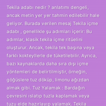
Tekila adabı nedir ? anlatımı dengeli,
ancak metin yer yer tahmin edilebilir hale
geliyor. Burada verilen mesaj Tekila içme
adabı , genellikle şu adımları içerir: Bu
adımlar, klasik tekila içme ritüelini
oluşturur. Ancak, tekila tek başına veya
farklı kokteyllerle de tüketilebilir. Ayrıca,
bazı kaynaklarda daha sıra dışı içme
yöntemleri de belirtilmiştir, örneğin,
göğüslere tuz döküp, limonu ağızdan
almak gibi. Tuz Yalamak : Bardağın
çevresini ıslatıp tuzla kaplamak veya
tuzu elde hazırlayıp yalamak. Tekila