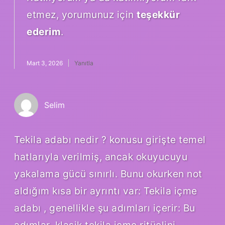
etmez, yorumunuz için
teşekkür
ederim
.
Mart 3, 2026
Yanıtla
Selim
Tekila adabı nedir ? konusu girişte temel
hatlarıyla verilmiş, ancak okuyucuyu
yakalama gücü sınırlı. Bunu okurken not
aldığım kısa bir ayrıntı var: Tekila içme
adabı , genellikle şu adımları içerir: Bu