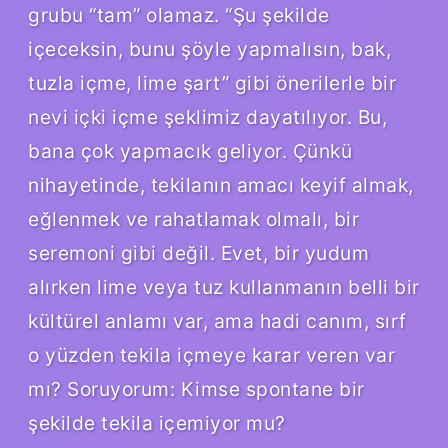
grubu “tam” olamaz. “Şu şekilde
içeceksin, bunu şöyle yapmalısın, bak,
tuzla içme, lime şart” gibi önerilerle bir
nevi içki içme şeklimiz dayatılıyor. Bu,
bana çok yapmacık geliyor. Çünkü
nihayetinde, tekilanın amacı keyif almak,
eğlenmek ve rahatlamak olmalı, bir
seremoni gibi değil. Evet, bir yudum
alırken lime veya tuz kullanmanın belli bir
kültürel anlamı var, ama hadi canım, sırf
o yüzden tekila içmeye karar veren var
mı? Soruyorum: Kimse spontane bir
şekilde tekila içemiyor mu?