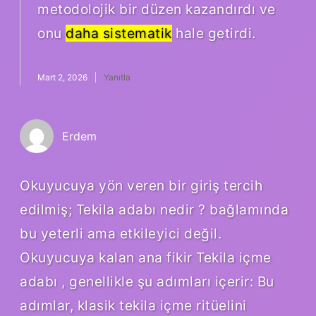
metodolojik bir düzen kazandırdı ve
onu
daha sistematik
hale getirdi.
Mart 2, 2026
Yanıtla
Erdem
Okuyucuya yön veren bir giriş tercih
edilmiş; Tekila adabı nedir ? bağlamında
bu yeterli ama etkileyici değil.
Okuyucuya kalan ana fikir Tekila içme
adabı , genellikle şu adımları içerir: Bu
adımlar, klasik tekila içme ritüelini