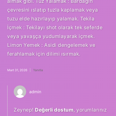
almak gibi. Tuz Yalamak : Bardağın
çevresini ıslatıp tuzla kaplamak veya
tuzu elde hazırlayıp yalamak. Tekila
İçmek : Tekilayı shot olarak tek seferde
veya yavaşça yudumlayarak içmek.
Limon Yemek : Asidi dengelemek ve
ferahlamak için dilimi ısırmak.
Mart 31, 2026
Yanıtla
admin
Zeynep!
Değerli dostum
, yorumlarınız