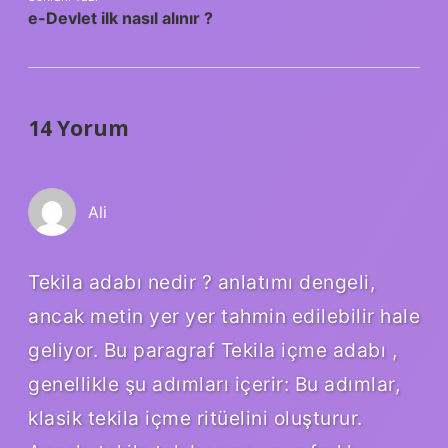
e-Devlet ilk nasıl alınır ?
14 Yorum
Ali
Tekila adabı nedir ? anlatımı dengeli,
ancak metin yer yer tahmin edilebilir hale
geliyor. Bu paragraf Tekila içme adabı ,
genellikle şu adımları içerir: Bu adımlar,
klasik tekila içme ritüelini oluşturur.