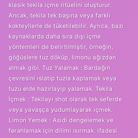
klasik tekila içme ritüelini oluşturur.
Ancak, tekila tek başına veya farklı
kokteyllerle de tüketilebilir. Ayrıca, bazı
kaynaklarda daha sıra dışı içme
yöntemleri de belirtilmiştir, örneğin,
göğüslere tuz döküp, limonu ağızdan
almak gibi. Tuz Yalamak : Bardağın
çevresini ıslatıp tuzla kaplamak veya
tuzu elde hazırlayıp yalamak. Tekila
İçmek : Tekilayı shot olarak tek seferde
veya yavaşça yudumlayarak içmek.
Limon Yemek : Asidi dengelemek ve
ferahlamak için dilimi ısırmak. ifadesi