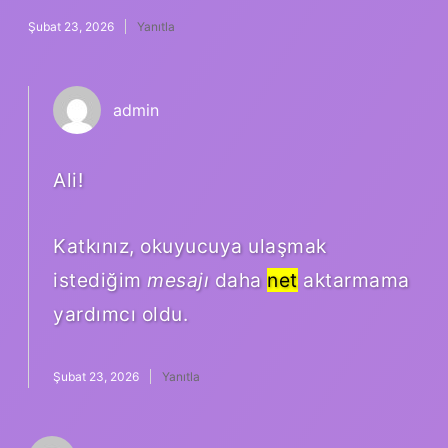
Şubat 23, 2026
Yanıtla
admin
Ali!
Katkınız, okuyucuya ulaşmak
istediğim
mesajı
daha
net
aktarmama
yardımcı oldu.
Şubat 23, 2026
Yanıtla