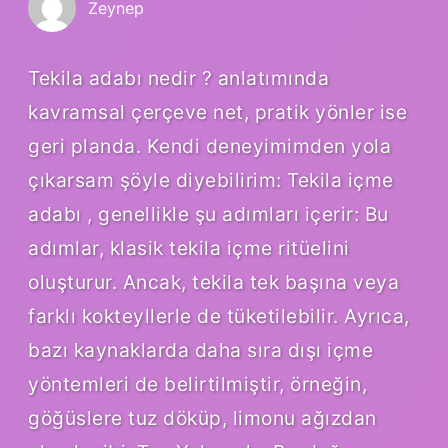
Zeynep
Tekila adabı nedir ? anlatımında
kavramsal çerçeve net, pratik yönler ise
geri planda. Kendi deneyimimden yola
çıkarsam şöyle diyebilirim: Tekila içme
adabı , genellikle şu adımları içerir: Bu
adımlar, klasik tekila içme ritüelini
oluşturur. Ancak, tekila tek başına veya
farklı kokteyllerle de tüketilebilir. Ayrıca,
bazı kaynaklarda daha sıra dışı içme
yöntemleri de belirtilmiştir, örneğin,
göğüslere tuz döküp, limonu ağızdan