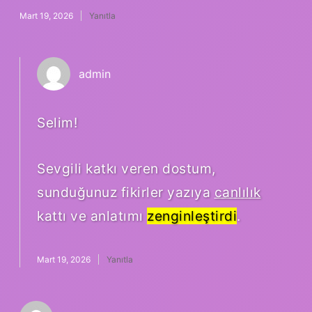
Mart 19, 2026
Yanıtla
admin
Selim!
Sevgili katkı veren dostum,
sunduğunuz fikirler yazıya
canlılık
kattı ve anlatımı
zenginleştirdi
.
Mart 19, 2026
Yanıtla