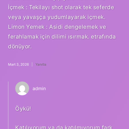
İçmek : Tekilayı shot olarak tek seferde
veya yavaşça yudumlayarak içmek.
Limon Yemek : Asidi dengelemek ve
ferahlamak için dilimi ısırmak. etrafında
dönüyor.
Mart 3, 2026
Yanıtla
admin
Öykü!
Katılıyorum ya da katılmıyorum fark