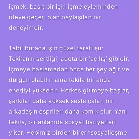
içmek, basit bir içki içme eyleminden
öteye geçer; o an paylaşılan bir
deneyimdir.
Tabii burada işin güzel tarafı şu:
Tekilanın sertliği, adeta bir ‘açılış’ gibidir.
İçmeye başlamadan önce her şey ağır ve
durgun olabilir, ama tekila bir anda
enerjiyi yükseltir. Herkes gülmeye başlar,
şarkılar daha yüksek sesle çalar, bir
arkadaşın esprileri daha komik olur. Yani
tekila, bir anlamda sosyal bariyerleri
yıkar. Hepimiz birden birer “sosyalleşme