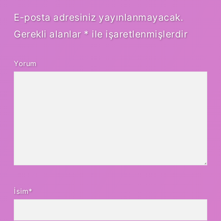
E-posta adresiniz yayınlanmayacak.
Gerekli alanlar
*
ile işaretlenmişlerdir
Yorum
İsim*