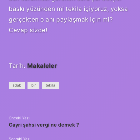
baskı yüzünden mi tekila içiyoruz, yoksa
gerçekten o anı paylaşmak için mi?
Cevap sizde!
Tarih:
Makaleler
adab
bir
tekila
Önceki Yazı
Gayri şahsi vergi ne demek ?
Sonraki Yazı