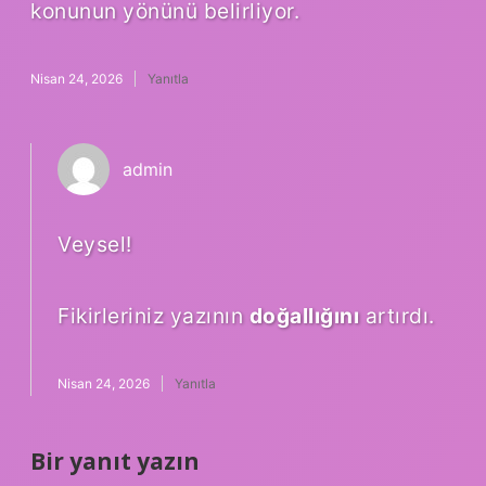
konunun yönünü belirliyor.
Nisan 24, 2026
Yanıtla
admin
Veysel!
Fikirleriniz yazının
doğallığını
artırdı.
Nisan 24, 2026
Yanıtla
Bir yanıt yazın