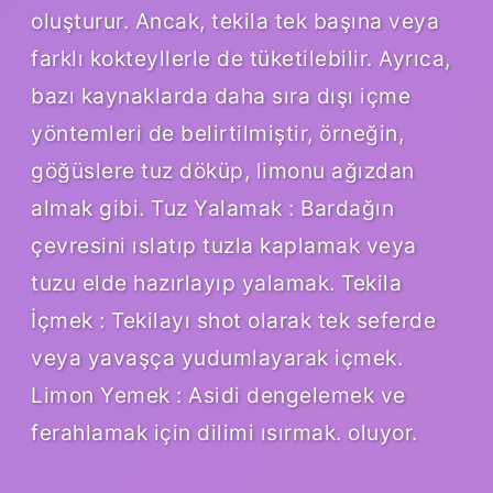
oluşturur. Ancak, tekila tek başına veya
farklı kokteyllerle de tüketilebilir. Ayrıca,
bazı kaynaklarda daha sıra dışı içme
yöntemleri de belirtilmiştir, örneğin,
göğüslere tuz döküp, limonu ağızdan
almak gibi. Tuz Yalamak : Bardağın
çevresini ıslatıp tuzla kaplamak veya
tuzu elde hazırlayıp yalamak. Tekila
İçmek : Tekilayı shot olarak tek seferde
veya yavaşça yudumlayarak içmek.
Limon Yemek : Asidi dengelemek ve
ferahlamak için dilimi ısırmak. oluyor.