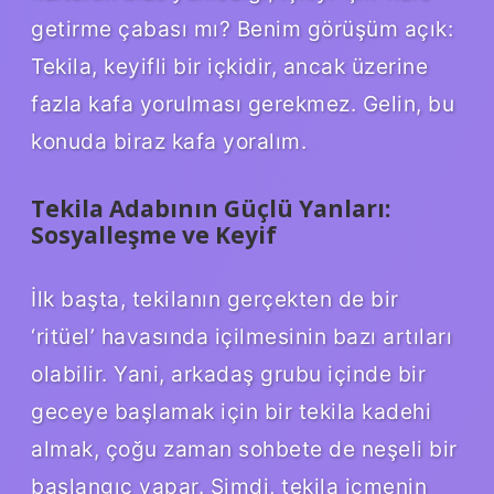
getirme çabası mı? Benim görüşüm açık:
Tekila, keyifli bir içkidir, ancak üzerine
fazla kafa yorulması gerekmez. Gelin, bu
konuda biraz kafa yoralım.
Tekila Adabının Güçlü Yanları:
Sosyalleşme ve Keyif
İlk başta, tekilanın gerçekten de bir
‘ritüel’ havasında içilmesinin bazı artıları
olabilir. Yani, arkadaş grubu içinde bir
geceye başlamak için bir tekila kadehi
almak, çoğu zaman sohbete de neşeli bir
başlangıç yapar. Şimdi, tekila içmenin