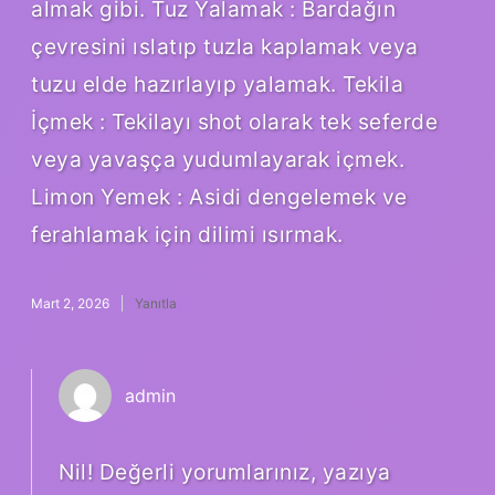
almak gibi. Tuz Yalamak : Bardağın
çevresini ıslatıp tuzla kaplamak veya
tuzu elde hazırlayıp yalamak. Tekila
İçmek : Tekilayı shot olarak tek seferde
veya yavaşça yudumlayarak içmek.
Limon Yemek : Asidi dengelemek ve
ferahlamak için dilimi ısırmak.
Mart 2, 2026
Yanıtla
admin
Nil! Değerli yorumlarınız, yazıya