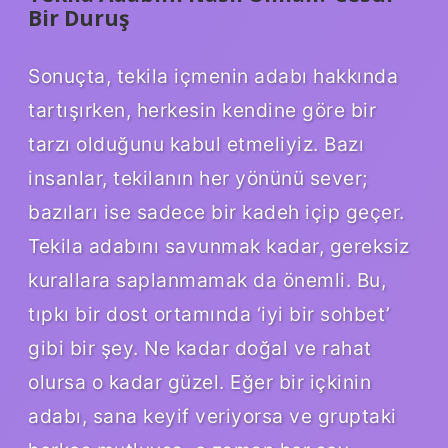
Bir Duruş
Sonuçta, tekila içmenin adabı hakkında
tartışırken, herkesin kendine göre bir
tarzı olduğunu kabul etmeliyiz. Bazı
insanlar, tekilanın her yönünü sever;
bazıları ise sadece bir kadeh içip geçer.
Tekila adabını savunmak kadar, gereksiz
kurallara saplanmamak da önemli. Bu,
tıpkı bir dost ortamında ‘iyi bir sohbet’
gibi bir şey. Ne kadar doğal ve rahat
olursa o kadar güzel. Eğer bir içkinin
adabı, sana keyif veriyorsa ve gruptaki